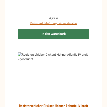
Regulärer Preis:
4,99 €
Preise inkl. MwSt. zzgl. Versandkosten
In den Warenkorb
Registerschieber Diskant Hohner Atlantic IV breit