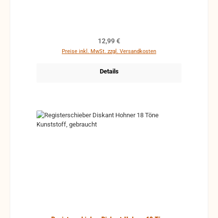
Regulärer Preis:
12,99 €
Preise inkl. MwSt. zzgl. Versandkosten
Details