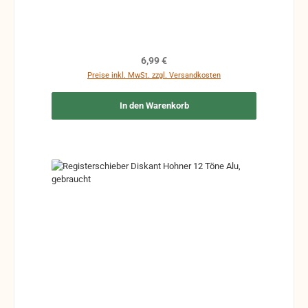
Regulärer Preis:
6,99 €
Preise inkl. MwSt. zzgl. Versandkosten
In den Warenkorb