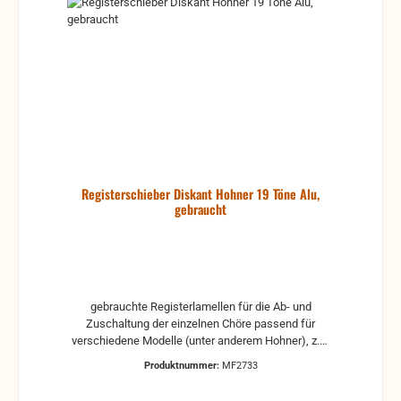
Registerschieber Diskant Hohner 19 Töne Alu,
gebraucht
gebrauchte Registerlamellen für die Ab- und
Zuschaltung der einzelnen Chöre passend für
verschiedene Modelle (unter anderem Hohner), z.B.
Hohner Arietta II M für 19 Tonlöcher aus Aluminium
Produktnummer:
MF2733