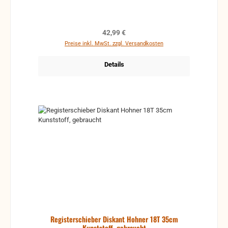
Regulärer Preis:
42,99 €
Preise inkl. MwSt. zzgl. Versandkosten
Details
Registerschieber Diskant Hohner 18T 35cm
Kunststoff, gebraucht