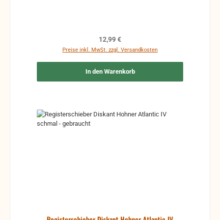
Regulärer Preis:
12,99 €
Preise inkl. MwSt. zzgl. Versandkosten
In den Warenkorb
Registerschieber Diskant Hohner Atlantic IV