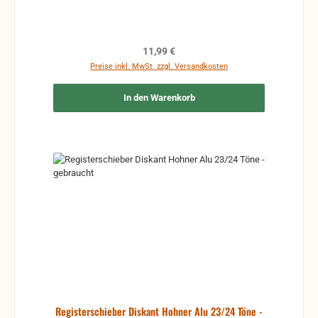
Regulärer Preis:
11,99 €
Preise inkl. MwSt. zzgl. Versandkosten
In den Warenkorb
Registerschieber Diskant Hohner Alu 23/24 Töne -