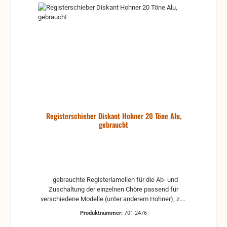
Registerschieber Diskant Hohner 20 Töne Alu,
gebraucht
gebrauchte Registerlamellen für die Ab- und
Zuschaltung der einzelnen Chöre passend für
verschiedene Modelle (unter anderem Hohner), z.B.
Hohner Arietta II M für 20 Tonlöcher aus Aluminium
Produktnummer:
701-2476