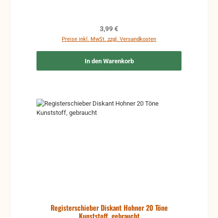
Regulärer Preis:
3,99 €
Preise inkl. MwSt. zzgl. Versandkosten
In den Warenkorb
Registerschieber Diskant Hohner 20 Töne
Kunststoff, gebraucht