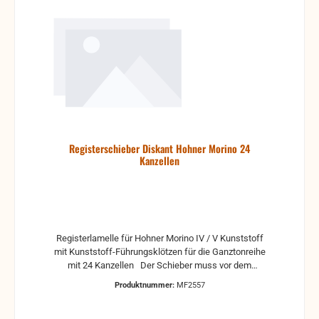
Registerschieber Diskant Hohner Morino 24
Kanzellen
Registerlamelle für Hohner Morino IV / V Kunststoff
mit Kunststoff-Führungsklötzen für die Ganztonreihe
mit 24 Kanzellen Der Schieber muss vor dem
Einbau auf die exakte Länge gebracht werden und
Produktnummer:
MF2557
das Führungsklötzchen aufgeklebt werden.