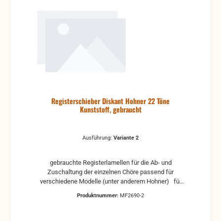
Registerschieber Diskant Hohner 22 Töne
Kunststoff, gebraucht
Ausführung:
Variante 2
gebrauchte Registerlamellen für die Ab- und
Zuschaltung der einzelnen Chöre passend für
verschiedene Modelle (unter anderem Hohner) für
22 Tonlöcher aus Kunststoff
Produktnummer:
MF2690-2