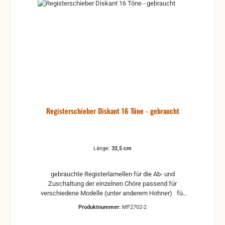
Registerschieber Diskant 16 Töne - gebraucht
Länge:
32,5 cm
gebrauchte Registerlamellen für die Ab- und
Zuschaltung der einzelnen Chöre passend für
verschiedene Modelle (unter anderem Hohner) für
16 Tonlöcher aus grauem Kunststoff
Produktnummer:
MF2702-2