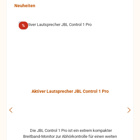
Produktgalerie überspringen
Neuheiten
Rabatt
%
Aktiver Lautsprecher JBL Control 1 Pro
Die JBL Control 1 Pro ist ein extrem kompakter
Breitband-Monitor zur Abhörkontrolle für einen weiten