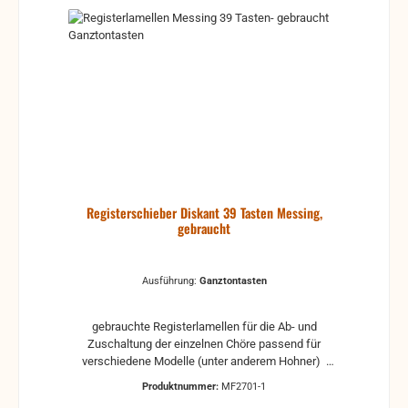
Registerschieber Diskant 39 Tasten Messing,
gebraucht
Ausführung:
Ganztontasten
gebrauchte Registerlamellen für die Ab- und
Zuschaltung der einzelnen Chöre passend für
verschiedene Modelle (unter anderem Hohner)
Lamellen aus Messing für ein Instrument mit 39
Produktnummer:
MF2701-1
Tasten