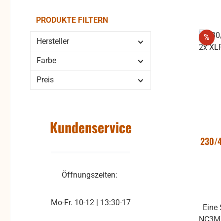
St
PRODUKTE FILTERN
Rab
%
Hersteller
Farbe
Preis
Kundenservice
230/4
Öffnungszeiten:
Mo-Fr. 10-12 | 13:30-17
Eine 
NC3MX, XLR