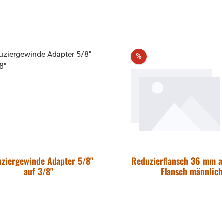
Rabatt
%
ziergewinde Adapter 5/8"
Reduzierflansch 36 mm a
auf 3/8"
Flansch männlic