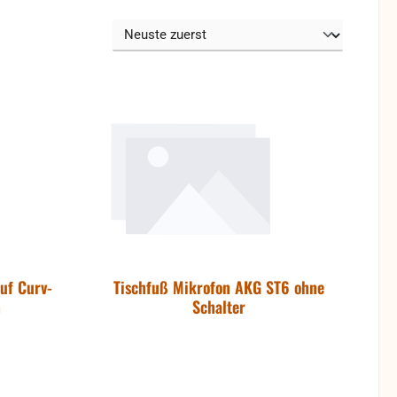
uf Curv-
Tischfuß Mikrofon AKG ST6 ohne
h
Schalter