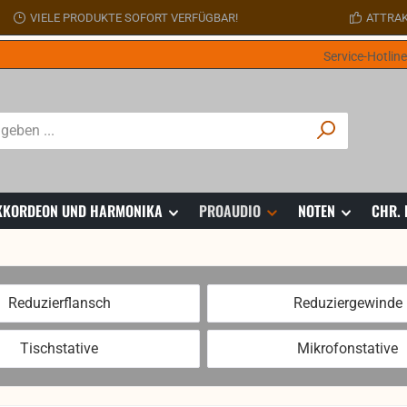
VIELE PRODUKTE SOFORT VERFÜGBAR!
ATTRAK
Service-Hotlin
 AKKORDEON UND HARMONIKA
PROAUDIO
NOTEN
CHR.
Reduzierflansch
Reduziergewinde
Tischstative
Mikrofonstative