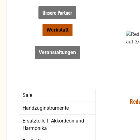
Unsere Partner
Werkstatt
Veranstaltungen
Sale
Redu
Handzuginstrumente
Ersatzteile f. Akkordeon und
Harmonika