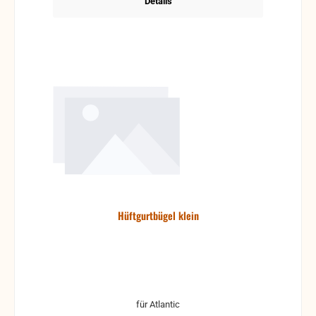
Details
Hüftgurtbügel klein
für Atlantic