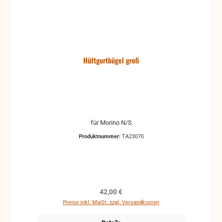
Hüftgurtbügel groß
für Morino N/S
Produktnummer:
TA23070
Regulärer Preis:
42,00 €
Preise inkl. MwSt. zzgl. Versandkosten