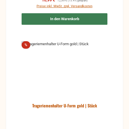
10,99 €
12,99 €
(15.4% gespart)
Preise inkl. MwSt. zzgl. Versandkosten
In den Warenkorb
Rabatt
%
Trageriemenhalter U-Form gold | Stück