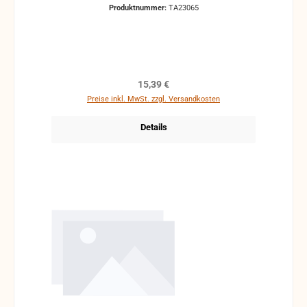
Produktnummer:
TA23065
Regulärer Preis:
15,39 €
Preise inkl. MwSt. zzgl. Versandkosten
Details