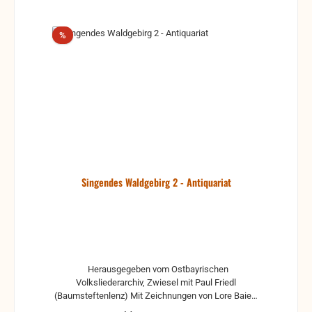
Rabatt
%
Singendes Waldgebirg 2 - Antiquariat
Herausgegeben vom Ostbayrischen
Volksliederarchiv, Zwiesel mit Paul Friedl
(Baumsteftenlenz) Mit Zeichnungen von Lore Baier
Antiquariat, in der Regel gebrauchte, aber nutzbare