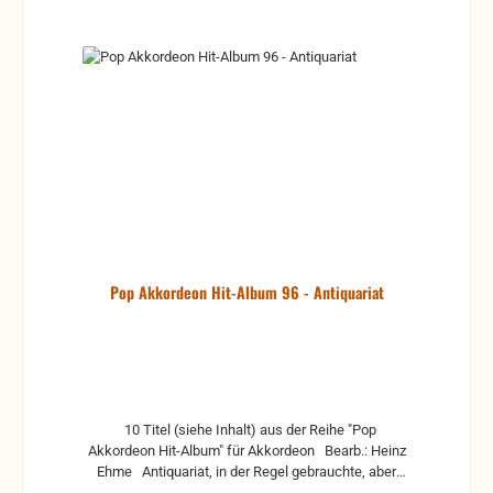
Pop Akkordeon Hit-Album 96 - Antiquariat
10 Titel (siehe Inhalt) aus der Reihe "Pop
Akkordeon Hit-Album" für Akkordeon Bearb.: Heinz
Ehme Antiquariat, in der Regel gebrauchte, aber
nutzbare Noten. Es können Gebrauchsspuren