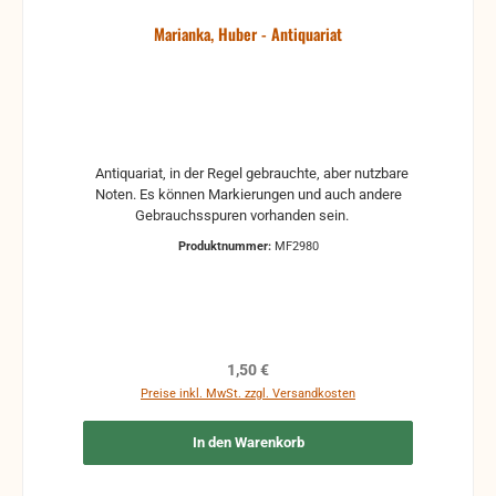
Marianka, Huber - Antiquariat
Antiquariat, in der Regel gebrauchte, aber nutzbare
Noten. Es können Markierungen und auch andere
Gebrauchsspuren vorhanden sein.
Produktnummer:
MF2980
Regulärer Preis:
1,50 €
Preise inkl. MwSt. zzgl. Versandkosten
In den Warenkorb