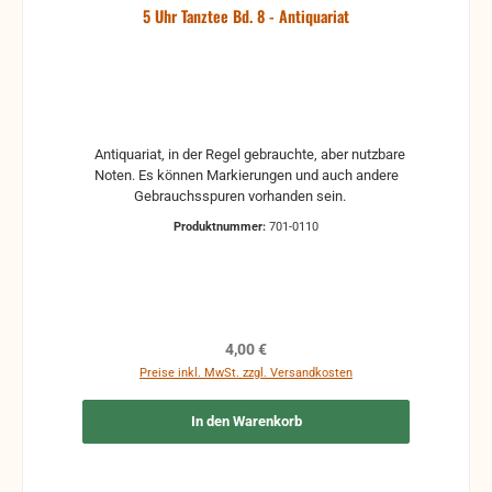
5 Uhr Tanztee Bd. 8 - Antiquariat
Antiquariat, in der Regel gebrauchte, aber nutzbare
Noten. Es können Markierungen und auch andere
Gebrauchsspuren vorhanden sein.
Produktnummer:
701-0110
Regulärer Preis:
4,00 €
Preise inkl. MwSt. zzgl. Versandkosten
In den Warenkorb