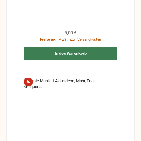
Regulärer Preis:
5,00 €
Preise inkl. MwSt. zzgl. Versandkosten
In den Warenkorb
Rabatt
%