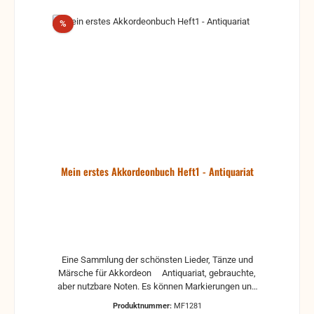
Rabatt
%
Mein erstes Akkordeonbuch Heft1 - Antiquariat
Eine Sammlung der schönsten Lieder, Tänze und
Märsche für Akkordeon Antiquariat, gebrauchte,
aber nutzbare Noten. Es können Markierungen und
auch andere Gebrauchsspuren vorhanden sein.
Produktnummer:
MF1281