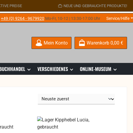
TIVE PREISE
NEUE UND GEBRAUCHTE PRODUKTE!
e
+49 (0) 9264 - 9679920
Mo-Fr, 10-12 | 13:30-17:00 Uhr
Service/Hilfe
Mein Konto
Warenkorb
0,00 €
 BUCHHANDEL
VERSCHIEDENES
ONLINE-MUSEUM