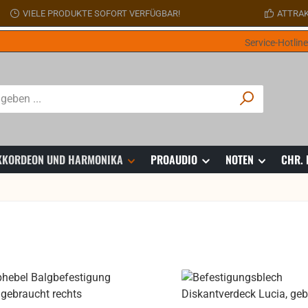
VIELE PRODUKTE SOFORT VERFÜGBAR!
ATTRAK
Service-Hotlin
 AKKORDEON UND HARMONIKA
PROAUDIO
NOTEN
CHR.