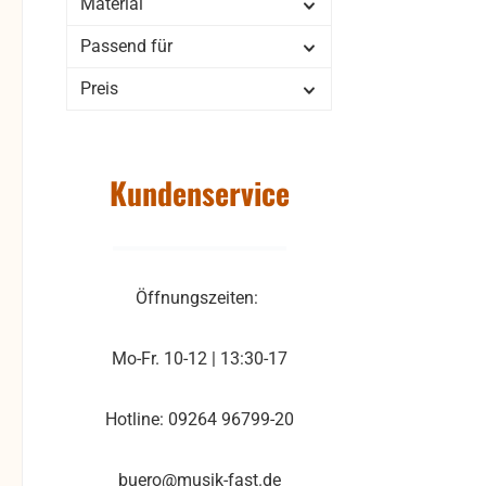
Material
Passend für
Preis
Kundenservice
Öffnungszeiten:
Mo-Fr. 10-12 | 13:30-17
Hotline: 09264 96799-20
buero@musik-fast.de