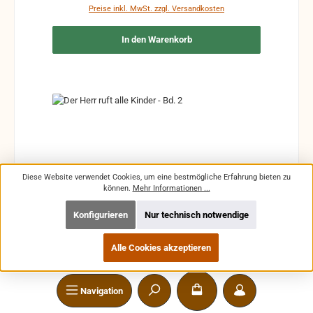
Preise inkl. MwSt. zzgl. Versandkosten
In den Warenkorb
Diese Website verwendet Cookies, um eine bestmögliche Erfahrung bieten zu
können.
Mehr Informationen ...
Konfigurieren
Nur technisch notwendige
Alle Cookies akzeptieren
Der Herr ruft alle Kinder - Bd. 2
Navigation