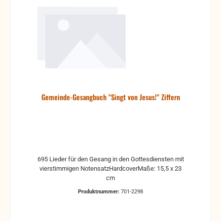
Gemeinde-Gesangbuch "Singt von Jesus!" Ziffern
695 Lieder für den Gesang in den Gottesdiensten mit
vierstimmigen NotensatzHardcoverMaße: 15,5 x 23
cm
Produktnummer:
701-2298