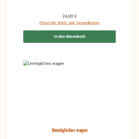
Regulärer Preis:
24,00 €
Preise inkl. MwSt. zzgl. Versandkosten
In den Warenkorb
Unmögliches wagen