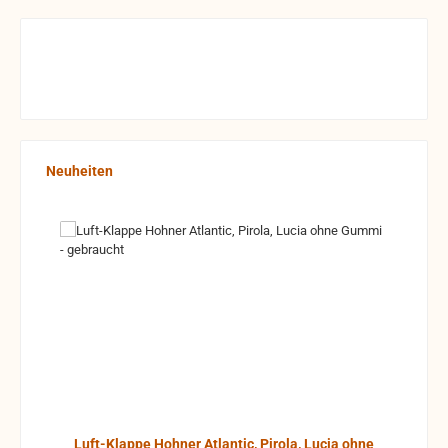
Produktgalerie überspringen
Neuheiten
Luft-Klappe Hohner Atlantic, Pirola, Lucia ohne