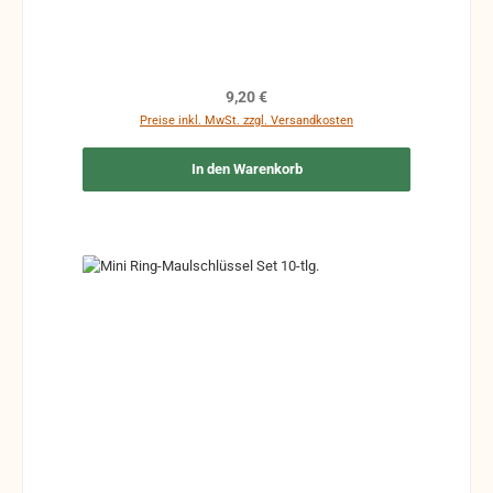
Regulärer Preis:
9,20 €
Preise inkl. MwSt. zzgl. Versandkosten
In den Warenkorb