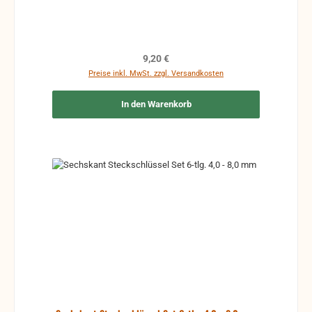
Regulärer Preis:
9,20 €
Preise inkl. MwSt. zzgl. Versandkosten
In den Warenkorb