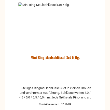
Mini Ring-Maulschlüssel Set 5-tlg.
5-teiliges Ringmaulschlüssel-Set in kleinen Größen
und verchromter Ausführung. Schlüsselweiten 4,0 /
4,5 / 5,0 / 5,5 / 6,0 mm. Jede Größe als Ring- und als
Maulöffnung enthalten.
Produktnummer:
701-0204