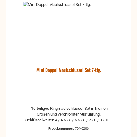
Mini Doppel Maulschlüssel Set 7-tlg.
10-teiliges Ringmaulschlüssel-Set in kleinen
Größen und verchromter Ausführung.
Schlüsselweiten 4 / 4,5 / 5 / 5,5 / 6 / 7 / 8 / 9 / 10 /
11 mm. Jede Größe als Ring- und als Maulöffnung
Produktnummer:
701-0206
enthalten.