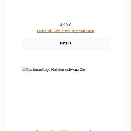
Regulärer Preis:
4,99 €
Preise inkl. MwSt. zzgl. Versandkosten
Details