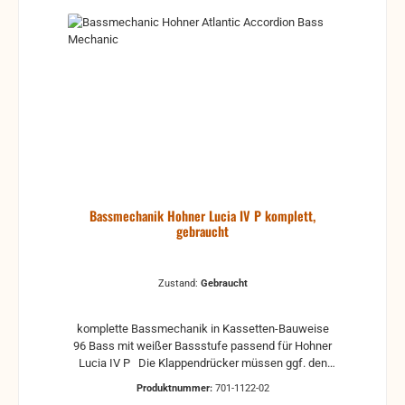
Bassmechanik Hohner Lucia IV P komplett,
gebraucht
Zustand:
Gebraucht
komplette Bassmechanik in Kassetten-Bauweise
96 Bass mit weißer Bassstufe passend für Hohner
Lucia IV P Die Klappendrücker müssen ggf. den
örtlichen Gegebenheiten angepasst werden weitere
Produktnummer:
701-1122-02
Infos je nach Zustand: Neu Nicht verfügbar! Wie