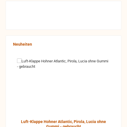
Produktgalerie überspringen
Neuheiten
Luft-Klappe Hohner Atlantic, Pirola, Lucia ohne
Gummi - gebraucht