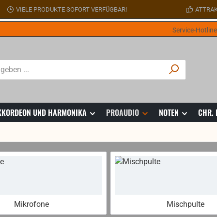
VIELE PRODUKTE SOFORT VERFÜGBAR!
ATTRAK
Service-Hotlin
 AKKORDEON UND HARMONIKA
PROAUDIO
NOTEN
CHR.
Mikrofone
Mischpulte