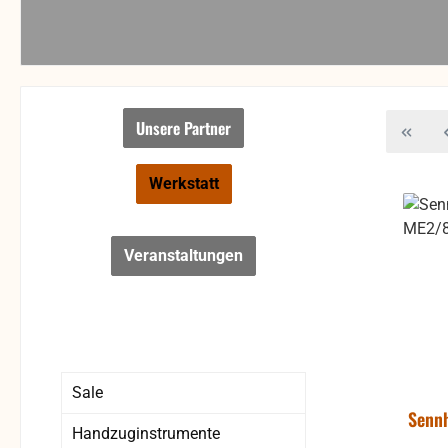
Unsere Partner
Werkstatt
Veranstaltungen
Sale
Senn
Handzuginstrumente