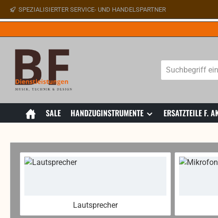
SPEZIALISIERTER SERVICE- UND HANDELSPARTNER
 Hauptinhalt springen
Zur Suche springen
Zur Hauptnavigation springen
SALE
HANDZUGINSTRUMENTE
ERSATZTEILE F.
Lautsprecher