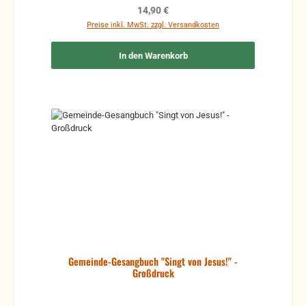
Regulärer Preis:
14,90 €
Preise inkl. MwSt. zzgl. Versandkosten
In den Warenkorb
Gemeinde-Gesangbuch "Singt von Jesus!" -
Großdruck