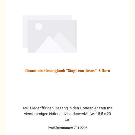
Gemeinde-Gesangbuch "Singt von Jesus!" Ziffern
695 Lieder für den Gesang in den Gottesdiensten mit
vierstimmigen NotensatzHardcoverMaße: 15,5 x 23
cm
Produktnummer:
701-2298