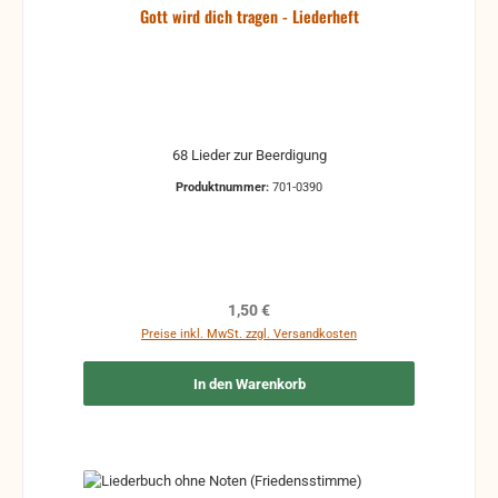
Gott wird dich tragen - Liederheft
68 Lieder zur Beerdigung
Produktnummer:
701-0390
Regulärer Preis:
1,50 €
Preise inkl. MwSt. zzgl. Versandkosten
In den Warenkorb