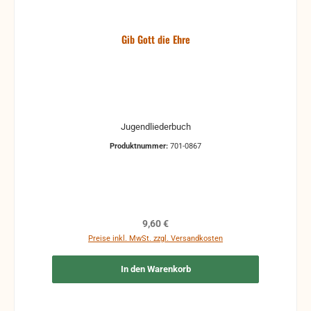
Gib Gott die Ehre
Jugendliederbuch
Produktnummer:
701-0867
Regulärer Preis:
9,60 €
Preise inkl. MwSt. zzgl. Versandkosten
In den Warenkorb