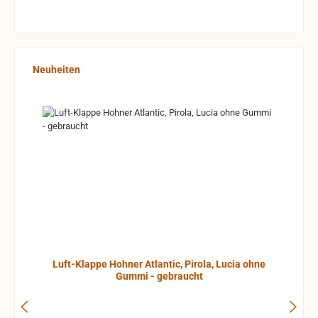
Produktgalerie überspringen
Neuheiten
Luft-Klappe Hohner Atlantic, Pirola, Lucia ohne
Gummi - gebraucht