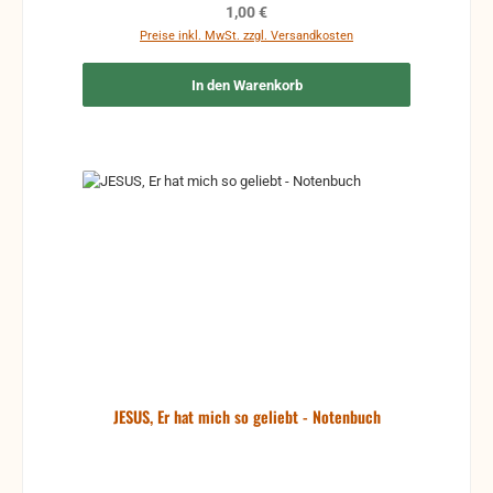
Regulärer Preis:
1,00 €
Preise inkl. MwSt. zzgl. Versandkosten
In den Warenkorb
JESUS, Er hat mich so geliebt - Notenbuch