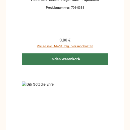
Produktnummer:
701-0388
Regulärer Preis:
3,80 €
Preise inkl. MwSt. zzgl. Versandkosten
In den Warenkorb