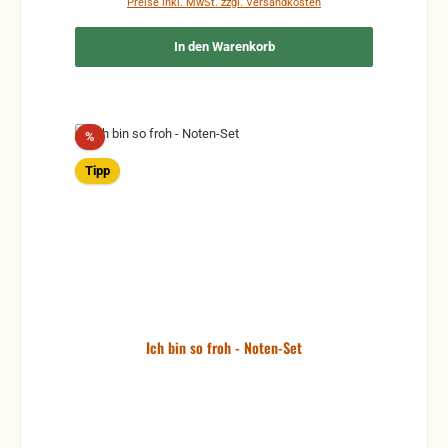
Preise inkl. MwSt. zzgl. Versandkosten
In den Warenkorb
Rabatt
%
Tipp
Ich bin so froh - Noten-Set