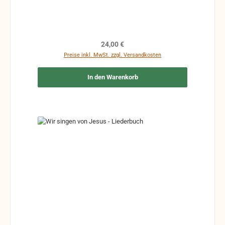
Regulärer Preis:
24,00 €
Preise inkl. MwSt. zzgl. Versandkosten
In den Warenkorb