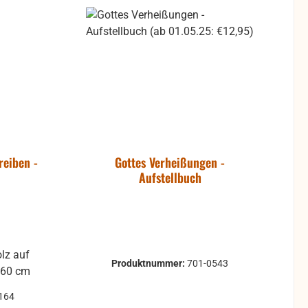
reiben -
Gottes Verheißungen -
Aufstellbuch
lz auf
Produktnummer:
701-0543
 60 cm
164