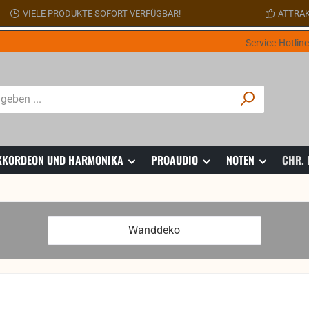
VIELE PRODUKTE SOFORT VERFÜGBAR!
ATTRAK
Service-Hotlin
 AKKORDEON UND HARMONIKA
PROAUDIO
NOTEN
CHR.
Wanddeko