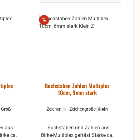
Rabatt
%
tiplex
Buchstaben Zahlen Multiplex
k
10cm, 9mm stark
:
Groß
Zeichen:
H
|
Zeichengröße:
Klein
Buchstaben und Zahlen aus
Birke-Multiplex gefräst Stärke ca.