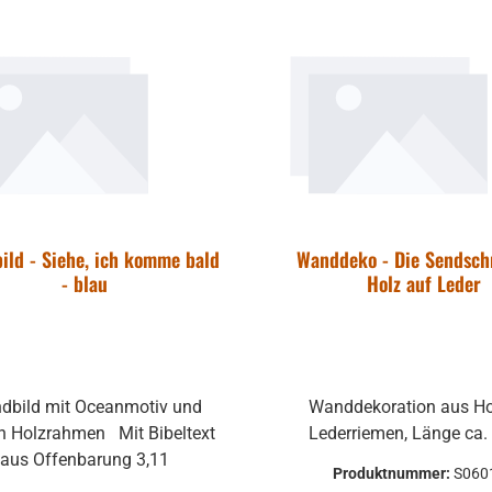
att
ild - Siehe, ich komme bald
Wanddeko - Die Sendsch
- blau
Holz auf Leder
dbild mit Oceanmotiv und
Wanddekoration aus Ho
lzrahmen Mit Bibeltext
Lederriemen, Länge ca.
aus Offenbarung 3,11
Produktnummer:
S060