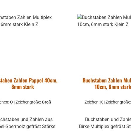
taben Zahlen Pappel 40cm,
Buchstaben Zahlen Mul
8mm stark
10cm, 6mm star
ichen:
O
|
Zeichengröße:
Groß
Zeichen:
K
|
Zeichengröße
Buchstaben und Zahlen aus
l-Sperrholz gefräst Stärke
Birke-Multiplex gefräst Stärke ca.