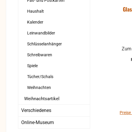
Falt- und Postkarten
Glas
Haushalt
Kalender
Leinwandbilder
Schlüsselanhänger
Zum 
Schreibwaren
Spiele
Tücher/Schals
Weihnachten
Weihnachtsartikel
Verschiedenes
Preise
Online-Museum