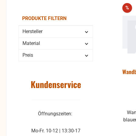
Rab
%
PRODUKTE FILTERN
Hersteller
Material
Preis
Wandb
Kundenservice
Wan
Öffnungszeiten:
blauen Ho
Mo-Fr. 10-12 | 13:30-17