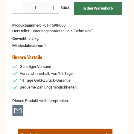
Produkt Anzahl: Gib den gewünschten Wert ein oder benutze die Schaltflächen um 
Stück
In den Warenkorb
Produktnummer:
701-1598-060
Hersteller:
Unterlangenstädter Holz-"Schmiede"
Gewicht:
0,2 kg
Mindestabnahme:
1
Unsere Vorteile
Günstiger Versand
Versand innerhalb von 1-2 Tage
14 Tage Geld-Zurück-Garantie
Bequeme Zahlungsmöglichkeiten
Dieses Produkt weiterempfehlen: