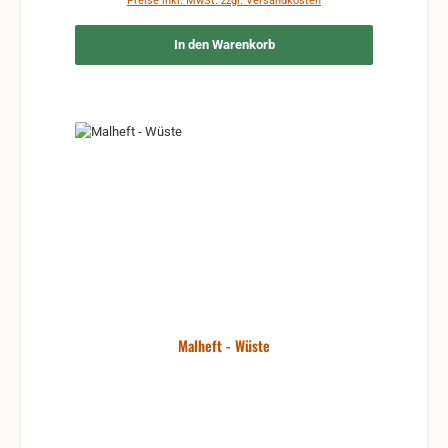
Preise inkl. MwSt. zzgl. Versandkosten
In den Warenkorb
Malheft - Wüste