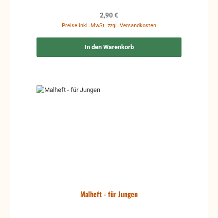
Regulärer Preis:
2,90 €
Preise inkl. MwSt. zzgl. Versandkosten
In den Warenkorb
Malheft - für Jungen