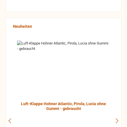
Produktgalerie überspringen
Neuheiten
Luft-Klappe Hohner Atlantic, Pirola, Lucia ohne
Gummi - gebraucht