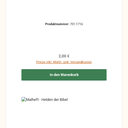
Produktnummer:
701-1716
Regulärer Preis:
2,00 €
Preise inkl. MwSt. zzgl. Versandkosten
In den Warenkorb