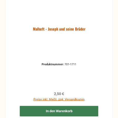
Malheft - Joseph und seine Brüder
Produktnummer:
701-1711
Regulärer Preis:
2,50 €
Preise inkl. MwSt. zzgl. Versandkosten
In den Warenkorb