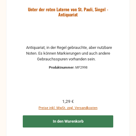
Unter der roten Laterne von St. Pauli, Siegel -
Antiquariat
Antiquariat, in der Regel gebrauchte, aber nutzbare
Noten. Es können Markierungen und auch andere
Gebrauchsspuren vorhanden sein.
Produktnummer:
MF2998
Regulärer Preis:
1,29 €
Preise inkl. MwSt. zzgl. Versandkosten
In den Warenkorb