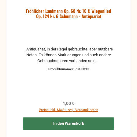
Fröhlicher Landmann Op. 68 Nr. 10 & Wiegenlied
Op. 124 Nr. 6 Schumann - Antiquariat
Antiquariat, in der Regel gebrauchte, aber nutzbare
Noten. Es können Markierungen und auch andere
Gebrauchsspuren vorhanden sein.
Produktnummer:
701-0039
Regulärer Preis:
1,00 €
Preise inkl. MwSt. zzgl. Versandkosten
In den Warenkorb