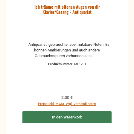
Ich träume mit offenen Augen von dir
Klavier/Gesang - Antiquariat
Antiquariat, gebrauchte, aber nutzbare Noten. Es
können Markierungen und auch andere
Gebrauchsspuren vorhanden sein.
Produktnummer:
MF1231
Regulärer Preis:
2,00 €
Preise inkl. MwSt. zzgl. Versandkosten
In den Warenkorb