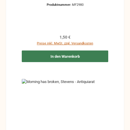
Produktnummer:
MF2980
Regulärer Preis:
1,50 €
Preise inkl. MwSt. zzgl. Versandkosten
In den Warenkorb