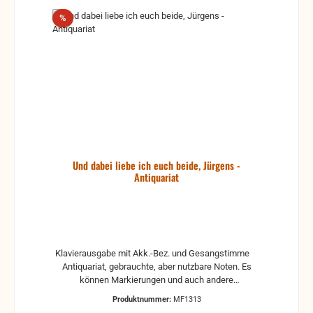
Rabatt
%
Und dabei liebe ich euch beide, Jürgens -
Antiquariat
Klavierausgabe mit Akk.-Bez. und Gesangstimme
Antiquariat, gebrauchte, aber nutzbare Noten. Es
können Markierungen und auch andere
Gebrauchsspuren vorhanden sein.
Produktnummer:
MF1313