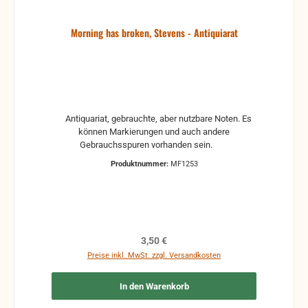
Morning has broken, Stevens - Antiquiarat
Antiquariat, gebrauchte, aber nutzbare Noten. Es
können Markierungen und auch andere
Gebrauchsspuren vorhanden sein.
Produktnummer:
MF1253
Regulärer Preis:
3,50 €
Preise inkl. MwSt. zzgl. Versandkosten
In den Warenkorb