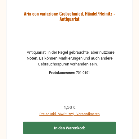
Aria con variazione Grobschmied, Händel/Heinitz -
Antiquariat
Antiquariat, in der Regel gebrauchte, aber nutzbare
Noten. Es können Markierungen und auch andere
Gebrauchsspuren vorhanden sein.
Produktnummer:
701-0101
Regulärer Preis:
1,50 €
Preise inkl. MwSt. zzgl. Versandkosten
In den Warenkorb