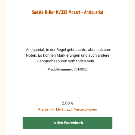
Sonate D-Dur KV332 Mozart - Antiquariat
Antiquariat, in der Regel gebrauchte, aber nutzbare
Noten. Es können Markierungen und auch andere
Gebrauchsspuren vorhanden sein.
Produktnummer:
701-0026
Regulärer Preis:
2,00 €
Preise inkl. MwSt. zzgl. Versandkosten
In den Warenkorb