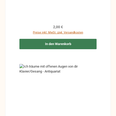
Regulärer Preis:
2,00 €
Preise inkl. MwSt. zzgl. Versandkosten
In den Warenkorb