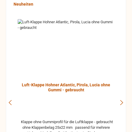
Produktgalerie überspringen
Neuheiten
Luft-Klappe Hohner Atlantic, Pirola, Lucia ohne
Gummi - gebraucht
Klappe ohne Gummiprofil für die Luftklappe - gebraucht
ohne Klappenbelag 25x22 mm passend für mehrere