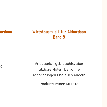
kordeon
Wirtshausmusik für Akkordeon
Band 9
Antiquariat, gebrauchte, aber
69
nutzbare Noten. Es können
Markierungen und auch andere
Gebrauchsspuren vorhanden sein.
Produktnummer:
MF1318