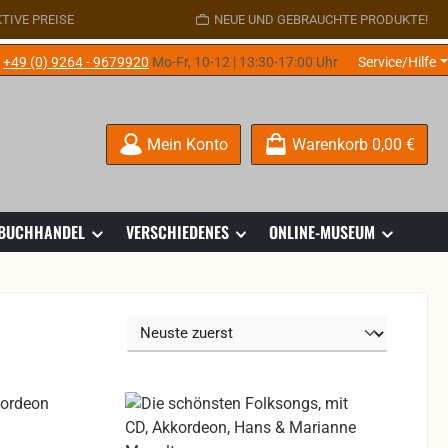
TIVE PREISE
NEUE UND GEBRAUCHTE PRODUKTE!
e
+49 (0) 9264 - 9679920
Mo-Fr, 10-12 | 13:30-17:00 Uhr
Service/Hilfe
Mein Konto
Warenkorb
0,00 €
 BUCHHANDEL
VERSCHIEDENES
ONLINE-MUSEUM