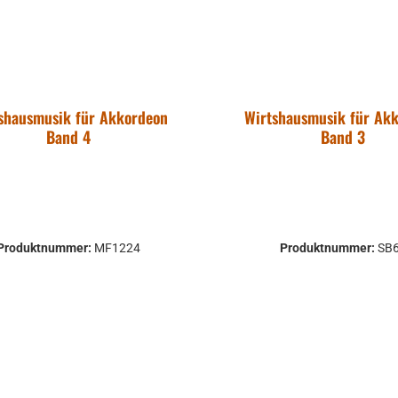
shausmusik für Akkordeon
Wirtshausmusik für Ak
Band 4
Band 3
Produktnummer:
MF1224
Produktnummer:
SB