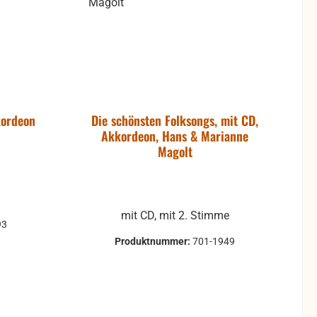
kordeon
Die schönsten Folksongs, mit CD,
Akkordeon, Hans & Marianne
Magolt
mit CD, mit 2. Stimme
93
Produktnummer:
701-1949