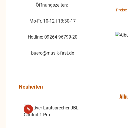
Öffnungszeiten:
Preise
Mo-Fr. 10-12 | 13:30-17
Hotline: 09264 96799-20
buero@musik-fast.de
Produktgalerie überspringen
Neuheiten
Alb
Rabatt
%