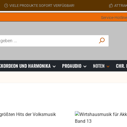
VIELE PRODUKTE SOFORT VERFÜGBAR!
ATTRAK
Service-Hotlin
 AKKORDEON UND HARMONIKA
PROAUDIO
NOTEN
CHR.