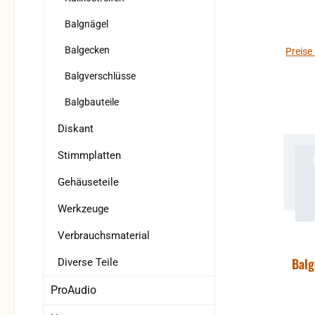
Balgnägel
Balgecken
Preise
Balgverschlüsse
Balgbauteile
Diskant
Stimmplatten
Gehäuseteile
Werkzeuge
Verbrauchsmaterial
Bal
Diverse Teile
ProAudio