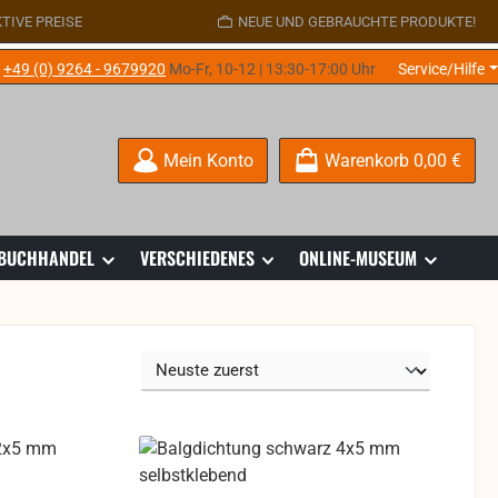
TIVE PREISE
NEUE UND GEBRAUCHTE PRODUKTE!
e
+49 (0) 9264 - 9679920
Mo-Fr, 10-12 | 13:30-17:00 Uhr
Service/Hilfe
Mein Konto
Warenkorb
0,00 €
 BUCHHANDEL
VERSCHIEDENES
ONLINE-MUSEUM