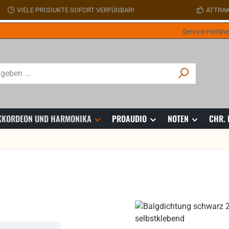
VIELE PRODUKTE SOFORT VERFÜGBAR!
ATTRAK
Service-Hotlin
 AKKORDEON UND HARMONIKA
PROAUDIO
NOTEN
CHR.