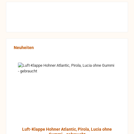
Produktgalerie überspringen
Neuheiten
Luft-Klappe Hohner Atlantic, Pirola, Lucia ohne