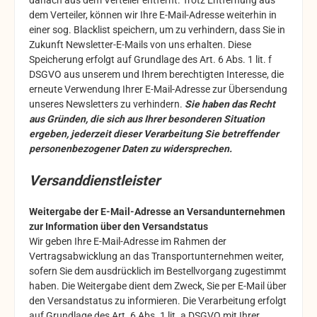
danach aus dem Verteiler entfernt. Trotz Entfernung aus
dem Verteiler, können wir Ihre E-Mail-Adresse weiterhin in
einer sog. Blacklist speichern, um zu verhindern, dass Sie in
Zukunft Newsletter-E-Mails von uns erhalten. Diese
Speicherung erfolgt auf Grundlage des Art. 6 Abs. 1 lit. f
DSGVO aus unserem und Ihrem berechtigten Interesse, die
erneute Verwendung Ihrer E-Mail-Adresse zur Übersendung
unseres Newsletters zu verhindern.
Sie haben das Recht
aus Gründen, die sich aus Ihrer besonderen Situation
ergeben, jederzeit dieser Verarbeitung Sie betreffender
personenbezogener Daten zu widersprechen.
Versanddienstleister
Weitergabe der E-Mail-Adresse an Versandunternehmen
zur Information über den Versandstatus
Wir geben Ihre E-Mail-Adresse im Rahmen der
Vertragsabwicklung an das Transportunternehmen weiter,
sofern Sie dem ausdrücklich im Bestellvorgang zugestimmt
haben. Die Weitergabe dient dem Zweck, Sie per E-Mail über
den Versandstatus zu informieren. Die Verarbeitung erfolgt
auf Grundlage des Art. 6 Abs. 1 lit. a DSGVO mit Ihrer