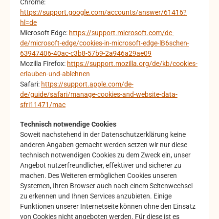
Chrome:
https://support.google.com/accounts/answer/61416?
hl=de
Microsoft Edge:
https://support.microsoft.com/de-
de/microsoft-edge/cookies-in-microsoft-edge-lB6schen-
63947406-40ac-c3b8-57b9-2a946a29ae09
Mozilla Firefox:
https://support.mozilla.org/de/kb/cookies-
erlauben-und-ablehnen
Safari:
https://support.apple.com/de-
de/guide/safari/manage-cookies-and-website-data-
sfri11471/mac
Technisch notwendige Cookies
Soweit nachstehend in der Datenschutzerklärung keine
anderen Angaben gemacht werden setzen wir nur diese
technisch notwendigen Cookies zu dem Zweck ein, unser
Angebot nutzerfreundlicher, effektiver und sicherer zu
machen. Des Weiteren ermöglichen Cookies unseren
Systemen, Ihren Browser auch nach einem Seitenwechsel
zu erkennen und Ihnen Services anzubieten. Einige
Funktionen unserer Internetseite können ohne den Einsatz
von Cookies nicht angeboten werden. Für diese ist es