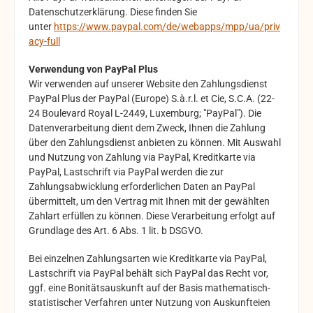
Datenschutzerklärung. Diese finden Sie
unter
https://www.paypal.com/de/webapps/mpp/ua/priv
acy-full
Verwendung von PayPal Plus
Wir verwenden auf unserer Website den Zahlungsdienst
PayPal Plus der PayPal (Europe) S.à.r.l. et Cie, S.C.A. (22-
24 Boulevard Royal L-2449, Luxemburg; "PayPal"). Die
Datenverarbeitung dient dem Zweck, Ihnen die Zahlung
über den Zahlungsdienst anbieten zu können. Mit Auswahl
und Nutzung von Zahlung via PayPal, Kreditkarte via
PayPal, Lastschrift via PayPal werden die zur
Zahlungsabwicklung erforderlichen Daten an PayPal
übermittelt, um den Vertrag mit Ihnen mit der gewählten
Zahlart erfüllen zu können. Diese Verarbeitung erfolgt auf
Grundlage des Art. 6 Abs. 1 lit. b DSGVO.
Bei einzelnen Zahlungsarten wie Kreditkarte via PayPal,
Lastschrift via PayPal behält sich PayPal das Recht vor,
ggf. eine Bonitätsauskunft auf der Basis mathematisch-
statistischer Verfahren unter Nutzung von Auskunfteien