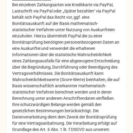
Bei einzelnen Zahlungsarten wie Kreditkarte via PayPal,
Lastschrift via PayPal oder „Später bezahlen“ via PayPal
behält sich PayPal das Recht vor, ggf. eine
Bonitätsauskunft auf der Basis mathematisch-
statistischer Verfahren unter Nutzung von Auskunfteien
einzuholen. Hierzu übermittelt PayPal die zu einer
Bonitätsprüfung benötigten personenbezogenen Daten an
eine Auskunftei und verwendet die erhaltenen
Informationen über die statistische Wahrscheinlichkeit
eines Zahlungsausfalls für eine abgewogene Entscheidung
über die Begründung, Durchführung oder Beendigung des
Vertragsverhältnisses. Die Bonitätsauskunft kann
Wahrscheinlichkeitswerte (Score-Werte) beinhalten, die auf
Basis wissenschaftlich anerkannter mathematisch-
statistischer Verfahren berechnet werden und in deren
Berechnung unter anderem Anschriftendaten einfließen.
Ihre schutzwürdigen Belange werden gemäß den
gesetzlichen Bestimmungen berücksichtigt. Die
Datenverarbeitung dient dem Zweck der Bonitätsprüfung
für eine Vertragsanbahnung. Die Verarbeitung erfolgt auf
Grundlage des Art. 6 Abs. 1 lit. f DSGVO aus unserem