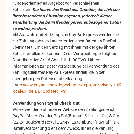
kundenorientierten Angebot von verschiedenen
Zahlarten.
Sie haben das Recht aus Gründen, die sich aus
Ihrer besonderen Situation ergeben, jederzeit dieser
Verarbeitung Sie betreffender personenbezogener Daten
zu widersprechen.
Mit Auswahl und Nutzung von PayPal Express werden die
zur Zahlungsabwicklung erforderlichen Daten an PayPal
übermittelt, um den Vertrag mit Ihnen mit der gewählten
Zahlart erfüllen zu können. Diese Verarbeitung erfolgt auf
Grundlage des Art. 6 Abs. 1 lit. b DSGVO. Nähere
Informationen zur Datenverarbeitung bei Verwendung des
Zahlungsdienstes PayPal Express finden Sie in der
dazugehörigen Datenschutzerklärung
unter
www.paypal.com/de/webapps/mpp/ua/privacy-full?
locale.x=de_DE#Updated_PS
.
Verwendung von PayPal Check-Out
Wir verwenden auf unserer Website den Zahlungsdienst
PayPal Check-Out der PayPal (Europe) S.à.r.l. et Cie, S.C.A.
(22-24 Boulevard Royal L-2449, Luxemburg; "PayPal"). Die
Datenverarbeitung dient dem Zweck, Ihnen die Zahlung