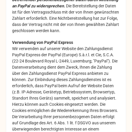
an PayPal zu widersprechen.
Die Bereitstellung der Daten
ist für den Vertragsschluss mit der von Ihnen gewünschten
Zahlart erforderlich. Eine Nichtbereitstellung hat zur Folge,
dass der Vertrag nicht mit der von Ihnen gewählten Zahlart
geschlossen werden kann.
Verwendung von PayPal Express
Wir verwenden auf unserer Website den Zahlungsdienst
PayPal Express der PayPal (Europe) S.à.r.l. et Cie, S.C.A.
(22-24 Boulevard Royal L-2449, Luxemburg; "PayPal"). Die
Datenverarbeitung dient dem Zweck, Ihnen die Zahlung
über den Zahlungsdienst PayPal Express anbieten zu
können. Zur Einbindung dieses Zahlungsdienstes ist es
erforderlich, dass PayPal beim Aufruf der Website Daten
(z.B. IP-Adresse, Gerätetyp, Betriebssystem, Browsertyp,
Standort Ihres Geräts) sammelt, speichert und analysiert.
Hierzu können auch Cookies eingesetzt werden. Die
Cookies ermöglichen die Wiedererkennung Ihres Browsers.
Die Verarbeitung Ihrer personenbezogenen Daten erfolgt
auf Grundlage des Art. 6 Abs. 1 lit. f DSGVO aus unserem
überwiegenden berechtigten Interesse an einem