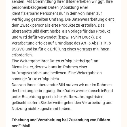
senden. Mit Übermittlung Ihrer Bilder erheben wir ggf. Ihre
personenbezogenen Daten (Abbildung einer
identifizierbarer Personen) nur in dem von Ihnen zur
Verfügung gestellten Umfang. Die Datenverarbeitung dient
dem Zweck personalisierte Produkte zu erstellen. Das
übersandte Bild dient hierbei als Vorlage für das Produkt
und wird dafür verwendet (bspw. T-Shirt Druck). Die
Verarbeitung erfolgt auf Grundlage des Art. 6 Abs. 1 lit. b
DSGVO und ist für die Erfüllung eines Vertrags mit Ihnen
erforderlich.
E
ine Weitergabe Ihrer Daten erfolgt hierbei
ggf. an
Dienstleister, derer wir uns im Rahmen einer
Auftragsverarbeitung bedienen. Eine Weitergabe an
sonstige Dritte erfolgt
nicht.
D
as von Ihnen übersandte Bild nutzen wir nur im Rahmen
der Leistungserbringung. Ihre Daten werden anschließend
unter Beachtung gesetzlicher Aufbewahrungsfristen
gelöscht, sofern Sie der weitergehenden Verarbeitung und
Nutzung nicht zugestimmt haben.
Erhebung und Verarbeitung bei Zusendung von Bildern
per E-Mail