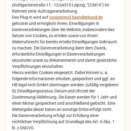
(Kohlgartenstraße 11 - 13,04315 Leipzig; "CCM19") im
Rahmen einer Auftragsverarbeitung.
Das Plug-in wird auf
consenttool.haendlerbund.de
gehostet und ermöglicht Ihnen, Einwilligungen in
Datenverarbeitungen über die Website, insbesondere das
Setzen von Cookies, zu erteilen sowie von Ihrem
Widerrufsrecht für bereits erteilte Einwilligungen Gebrauch
zu machen. Die Datenverarbeitung dient dem Zweck,
erforderliche Einwilligungen in Datenverarbeitungen
einzuholen sowie zu dokumentieren und damit gesetzliche
Verpflichtungen einzuhalten.
Hierzu werden Cookies eingesetzt. Dabei können u. a.
folgende Informationen erhoben, gespeichert und ggf. an
HB legal tech GmbH übertragen werden: zufällig vergebene
ID, Einwilligungsstatus, Datum und Uhrzeit der
Zustimmung/Ablehnung. Die Daten werden für 1 Jahr und
einen Monat gespeichert und anschließend gelöscht. Eine
Weitergabe dieser Daten an sonstige Dritte erfolgt nicht.
Die Datenverarbeitung erfolgt zur Erfüllung einer
rechtlichen Verpflichtung auf Grundlage des Art. 6 Abs. 1
lit. c DSGVO.