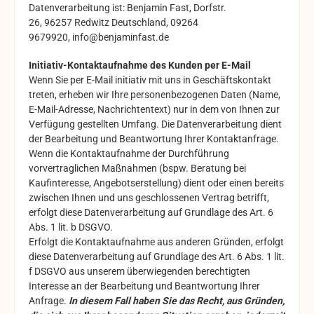
Datenverarbeitung ist:
Benjamin Fast,
Dorfstr.
26,
96257
Redwitz
Deutschland,
09264
9679920,
info@benjaminfast.de
Initiativ-Kontaktaufnahme des Kunden per E-Mail
Wenn Sie per E-Mail initiativ mit uns in Geschäftskontakt
treten, erheben wir Ihre personenbezogenen Daten (Name,
E-Mail-Adresse, Nachrichtentext) nur in dem von Ihnen zur
Verfügung gestellten Umfang. Die Datenverarbeitung dient
der Bearbeitung und Beantwortung Ihrer Kontaktanfrage.
Wenn die Kontaktaufnahme der Durchführung
vorvertraglichen Maßnahmen (bspw. Beratung bei
Kaufinteresse, Angebotserstellung) dient oder einen bereits
zwischen Ihnen und uns geschlossenen Vertrag betrifft,
erfolgt diese Datenverarbeitung auf Grundlage des Art. 6
Abs. 1 lit. b DSGVO.
Erfolgt die Kontaktaufnahme aus anderen Gründen, erfolgt
diese Datenverarbeitung auf Grundlage des Art. 6 Abs. 1 lit.
f DSGVO aus unserem überwiegenden berechtigten
Interesse an der Bearbeitung und Beantwortung Ihrer
Anfrage.
In diesem Fall haben Sie das Recht, aus Gründen,