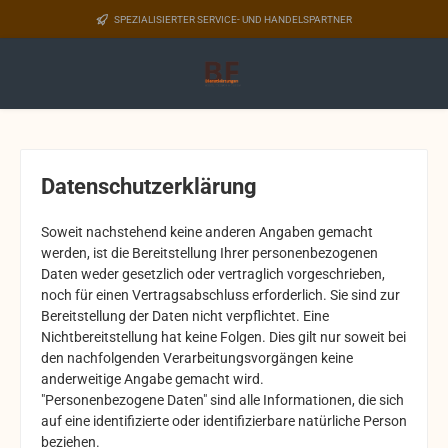
Zum Hauptinhalt springen
SPEZIALISIERTER SERVICE- UND HANDELSPARTNER
Datenschutzerklärung
Soweit nachstehend keine anderen Angaben gemacht
werden, ist die Bereitstellung Ihrer personenbezogenen
Daten weder gesetzlich oder vertraglich vorgeschrieben,
noch für einen Vertragsabschluss erforderlich. Sie sind zur
Bereitstellung der Daten nicht verpflichtet. Eine
Nichtbereitstellung hat keine Folgen. Dies gilt nur soweit bei
den nachfolgenden Verarbeitungsvorgängen keine
anderweitige Angabe gemacht wird.
"Personenbezogene Daten" sind alle Informationen, die sich
auf eine identifizierte oder identifizierbare natürliche Person
beziehen.