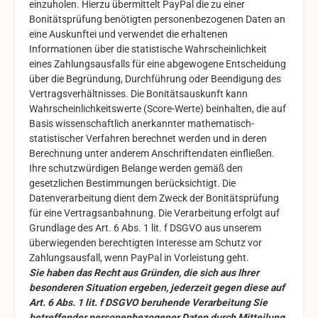
einzuholen. Hierzu übermittelt PayPal die zu einer
Bonitätsprüfung benötigten personenbezogenen Daten an
eine Auskunftei und verwendet die erhaltenen
Informationen über die statistische Wahrscheinlichkeit
eines Zahlungsausfalls für eine abgewogene Entscheidung
über die Begründung, Durchführung oder Beendigung des
Vertragsverhältnisses. Die Bonitätsauskunft kann
Wahrscheinlichkeitswerte (Score-Werte) beinhalten, die auf
Basis wissenschaftlich anerkannter mathematisch-
statistischer Verfahren berechnet werden und in deren
Berechnung unter anderem Anschriftendaten einfließen.
Ihre schutzwürdigen Belange werden gemäß den
gesetzlichen Bestimmungen berücksichtigt. Die
Datenverarbeitung dient dem Zweck der Bonitätsprüfung
für eine Vertragsanbahnung. Die Verarbeitung erfolgt auf
Grundlage des Art. 6 Abs. 1 lit. f DSGVO aus unserem
überwiegenden berechtigten Interesse am Schutz vor
Zahlungsausfall, wenn PayPal in Vorleistung geht.
Sie haben das Recht aus Gründen, die sich aus Ihrer
besonderen Situation ergeben, jederzeit gegen diese auf
Art. 6 Abs. 1 lit. f DSGVO beruhende Verarbeitung Sie
betreffender personenbezogener Daten durch Mitteilung