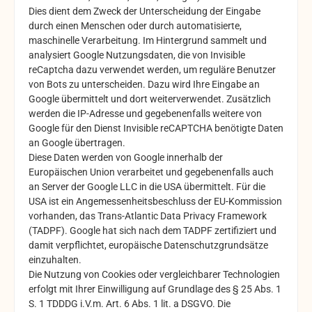
Dies dient dem Zweck der Unterscheidung der Eingabe
durch einen Menschen oder durch automatisierte,
maschinelle Verarbeitung. Im Hintergrund sammelt und
analysiert Google Nutzungsdaten, die von Invisible
reCaptcha dazu verwendet werden, um reguläre Benutzer
von Bots zu unterscheiden. Dazu wird Ihre Eingabe an
Google übermittelt und dort weiterverwendet. Zusätzlich
werden die IP-Adresse und gegebenenfalls weitere von
Google für den Dienst Invisible reCAPTCHA benötigte Daten
an Google übertragen.
Diese Daten werden von Google innerhalb der
Europäischen Union verarbeitet und gegebenenfalls auch
an Server der Google LLC in die USA übermittelt. Für die
USA ist ein Angemessenheitsbeschluss der EU-Kommission
vorhanden, das Trans-Atlantic Data Privacy Framework
(TADPF). Google
hat sich nach dem TADPF zertifiziert und
damit verpflichtet, europäische Datenschutzgrundsätze
einzuhalten.
Die Nutzung von Cookies oder vergleichbarer Technologien
erfolgt mit Ihrer Einwilligung auf Grundlage des § 25 Abs. 1
S. 1 TDDDG i.V.m. Art. 6 Abs. 1 lit. a DSGVO. Die