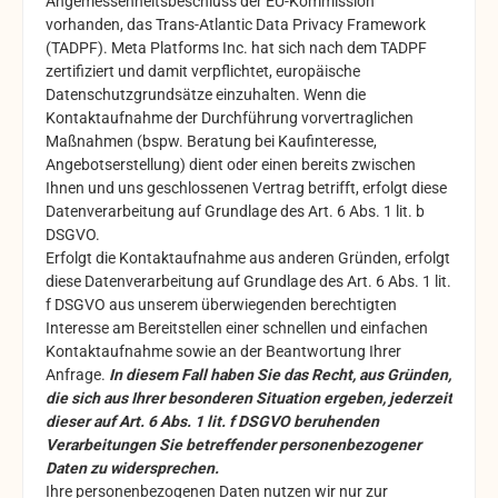
Angemessenheitsbeschluss der EU-Kommission
vorhanden, das Trans-Atlantic Data Privacy Framework
(TADPF). Meta Platforms Inc. hat sich nach dem TADPF
zertifiziert und damit verpflichtet, europäische
Datenschutzgrundsätze einzuhalten. Wenn die
Kontaktaufnahme der Durchführung vorvertraglichen
Maßnahmen (bspw. Beratung bei Kaufinteresse,
Angebotserstellung) dient oder einen bereits zwischen
Ihnen und uns geschlossenen Vertrag betrifft, erfolgt diese
Datenverarbeitung auf Grundlage des Art. 6 Abs. 1 lit. b
DSGVO.
Erfolgt die Kontaktaufnahme aus anderen Gründen, erfolgt
diese Datenverarbeitung auf Grundlage des Art. 6 Abs. 1 lit.
f DSGVO aus unserem überwiegenden berechtigten
Interesse am Bereitstellen einer schnellen und einfachen
Kontaktaufnahme sowie an der Beantwortung Ihrer
Anfrage.
In diesem Fall haben Sie das Recht, aus Gründen,
die sich aus Ihrer besonderen Situation ergeben, jederzeit
dieser auf Art. 6 Abs. 1 lit. f DSGVO beruhenden
Verarbeitungen Sie betreffender personenbezogener
Daten zu widersprechen.
Ihre personenbezogenen Daten nutzen wir nur zur