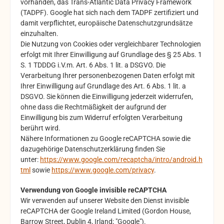
vorhanden, das Trans-Atlantic Data Privacy Framework
(TADPF). Google
hat sich nach dem TADPF zertifiziert und
damit verpflichtet, europäische Datenschutzgrundsätze
einzuhalten.
Die Nutzung von Cookies oder vergleichbarer Technologien
erfolgt mit Ihrer Einwilligung auf Grundlage des § 25 Abs. 1
S. 1 TDDDG i.V.m. Art. 6 Abs. 1 lit. a DSGVO. Die
Verarbeitung Ihrer personenbezogenen Daten erfolgt mit
Ihrer Einwilligung auf Grundlage des Art. 6 Abs. 1 lit. a
DSGVO. Sie können die Einwilligung jederzeit widerrufen,
ohne dass die Rechtmäßigkeit der aufgrund der
Einwilligung bis zum Widerruf erfolgten Verarbeitung
berührt wird.
Nähere Informationen zu Google reCAPTCHA sowie die
dazugehörige Datenschutzerklärung finden Sie
unter:
https://www.google.com/recaptcha/intro/android.h
tml
sowie
https://www.google.com/privacy
.
Verwendung von Google invisible reCAPTCHA
Wir verwenden auf unserer Website den Dienst invisible
reCAPTCHA der Google Ireland Limited (Gordon House,
Barrow Street, Dublin 4, Irland; "Google").