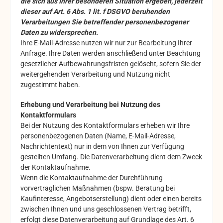
die sich aus Ihrer besonderen Situation ergeben, jederzeit
dieser auf Art. 6 Abs. 1 lit. f DSGVO beruhenden
Verarbeitungen Sie betreffender personenbezogener
Daten zu widersprechen.
Ihre E-Mail-Adresse nutzen wir nur zur Bearbeitung Ihrer
Anfrage. Ihre Daten werden anschließend unter Beachtung
gesetzlicher Aufbewahrungsfristen gelöscht, sofern Sie der
weitergehenden Verarbeitung und Nutzung nicht
zugestimmt haben.
Erhebung und Verarbeitung bei Nutzung des
Kontaktformulars
Bei der Nutzung des Kontaktformulars erheben wir Ihre
personenbezogenen Daten (Name, E-Mail-Adresse,
Nachrichtentext) nur in dem von Ihnen zur Verfügung
gestellten Umfang. Die Datenverarbeitung dient dem Zweck
der Kontaktaufnahme.
Wenn die Kontaktaufnahme der Durchführung
vorvertraglichen Maßnahmen (bspw. Beratung bei
Kaufinteresse, Angebotserstellung) dient oder einen bereits
zwischen Ihnen und uns geschlossenen Vertrag betrifft,
erfolgt diese Datenverarbeitung auf Grundlage des Art. 6