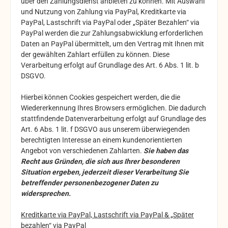
über den Zahlungsdienst anbieten zu können. Mit Auswahl
und Nutzung von Zahlung via PayPal, Kreditkarte via
PayPal, Lastschrift via PayPal oder „Später Bezahlen“ via
PayPal werden die zur Zahlungsabwicklung erforderlichen
Daten an PayPal übermittelt, um den Vertrag mit Ihnen mit
der gewählten Zahlart erfüllen zu können. Diese
Verarbeitung erfolgt auf Grundlage des Art. 6 Abs. 1 lit. b
DSGVO.
Hierbei können Cookies gespeichert werden, die die
Wiedererkennung Ihres Browsers ermöglichen. Die dadurch
stattfindende Datenverarbeitung erfolgt auf Grundlage des
Art. 6 Abs. 1 lit. f DSGVO aus unserem überwiegenden
berechtigten Interesse an einem kundenorientierten
Angebot von verschiedenen Zahlarten.
Sie haben das
Recht aus Gründen, die sich aus Ihrer besonderen
Situation ergeben, jederzeit dieser Verarbeitung Sie
betreffender personenbezogener Daten zu
widersprechen.
Kreditkarte via PayPal, Lastschrift via PayPal & „Später
bezahlen“ via PayPal