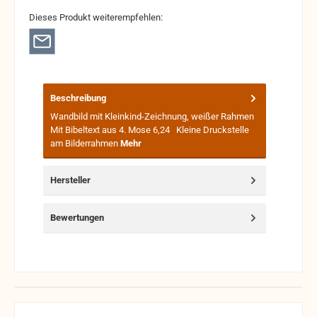
Dieses Produkt weiterempfehlen:
Beschreibung
Wandbild mit Kleinkind-Zeichnung, weißer Rahmen
Mit Bibeltext aus 4. Mose 6,24 Kleine Druckstelle
am Bilderrahmen
Mehr
Hersteller
Bewertungen