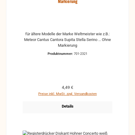
Markierung
für ältere Modelle der Marke Weltmeister wie z.B.:
Meteor Cantus Cantora Supita Stella Serino ... Ohne
Markierung
Produktnummer:
701-2321
Regulärer Preis:
4,49 €
Preise inkl. MwSt. zzgl. Versandkosten
Details