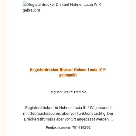
Registerdrücker Diskant Hohner Lucia IV P,
gebraucht
Register:
8'+8^' Tremolo
Registerdrücker für Hohner Lucia III / IV gebraucht,
mit Gebrauchsspuren, aber voll funktionstüchtig, Der
Drückerstift muss aber vor Ort angepasst werden
gebrauchte Teile können optische Beschädigungen
Produktnummer:
701-1192-02
haben, leichte Verformungen, Dellen oder Kratzer