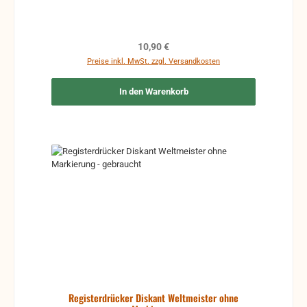
Regulärer Preis:
10,90 €
Preise inkl. MwSt. zzgl. Versandkosten
In den Warenkorb
Registerdrücker Diskant Weltmeister ohne