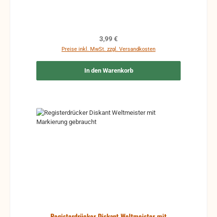
Regulärer Preis:
3,99 €
Preise inkl. MwSt. zzgl. Versandkosten
In den Warenkorb
Registerdrücker Diskant Weltmeister mit