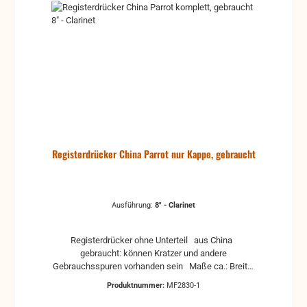
Registerdrücker China Parrot nur Kappe, gebraucht
Ausführung:
8" - Clarinet
Registerdrücker ohne Unterteil aus China
gebraucht: können Kratzer und andere
Gebrauchsspuren vorhanden sein Maße ca.: Breite:
24,5 mm Tiefe: 41,1 mm Höhe: 8,6 mm
Produktnummer:
MF2830-1