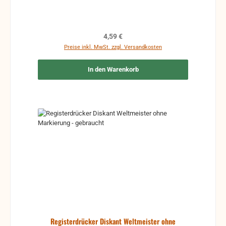
Regulärer Preis:
4,59 €
Preise inkl. MwSt. zzgl. Versandkosten
In den Warenkorb
Registerdrücker Diskant Weltmeister ohne