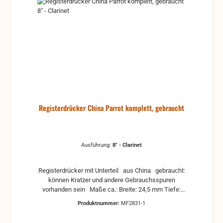
Registerdrücker China Parrot komplett, gebraucht
Ausführung:
8" - Clarinet
Registerdrücker mit Unterteil aus China gebraucht:
können Kratzer und andere Gebrauchsspuren
vorhanden sein Maße ca.: Breite: 24,5 mm Tiefe:
41,1 mm Höhe mit Unterteil: 30 mm
Produktnummer:
MF2831-1