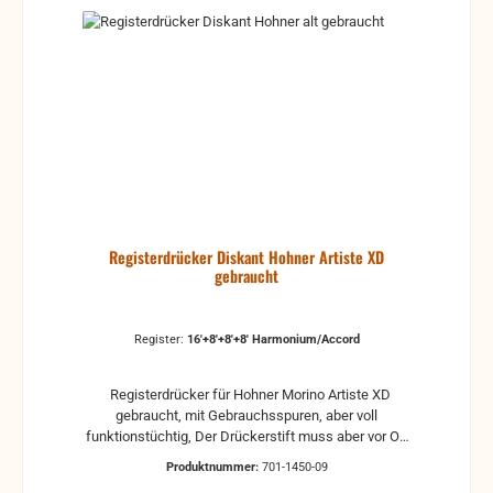
Registerdrücker Diskant Hohner Artiste XD
gebraucht
Register:
16'+8'+8'+8' Harmonium/Accord
Registerdrücker für Hohner Morino Artiste XD
gebraucht, mit Gebrauchsspuren, aber voll
funktionstüchtig, Der Drückerstift muss aber vor Ort
angepasst werden gebrauchte Teile können
Produktnummer:
701-1450-09
optische Beschädigungen haben, leichte