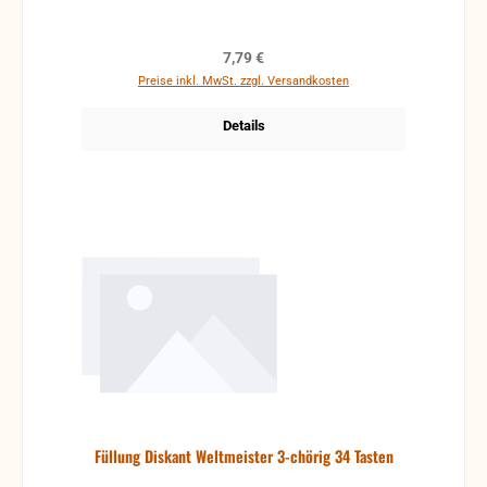
Regulärer Preis:
7,79 €
Preise inkl. MwSt. zzgl. Versandkosten
Details
Füllung Diskant Weltmeister 3-chörig 34 Tasten