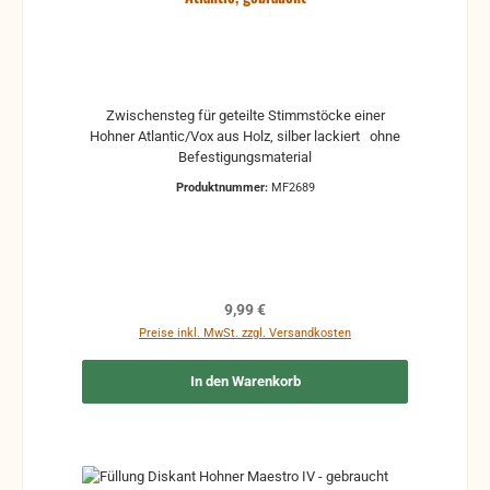
Zwischensteg für geteilte Stimmstöcke einer
Hohner Atlantic/Vox aus Holz, silber lackiert ohne
Befestigungsmaterial
Produktnummer:
MF2689
Regulärer Preis:
9,99 €
Preise inkl. MwSt. zzgl. Versandkosten
In den Warenkorb