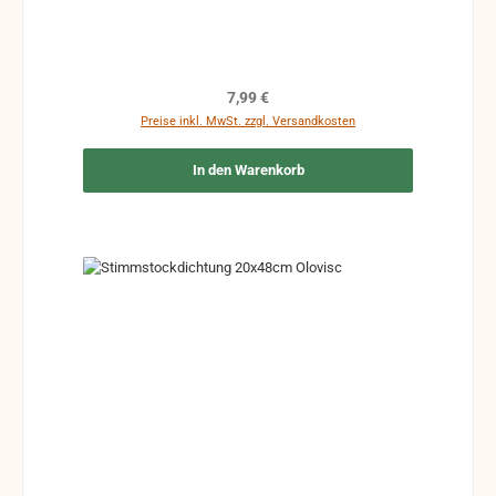
Regulärer Preis:
7,99 €
Preise inkl. MwSt. zzgl. Versandkosten
In den Warenkorb