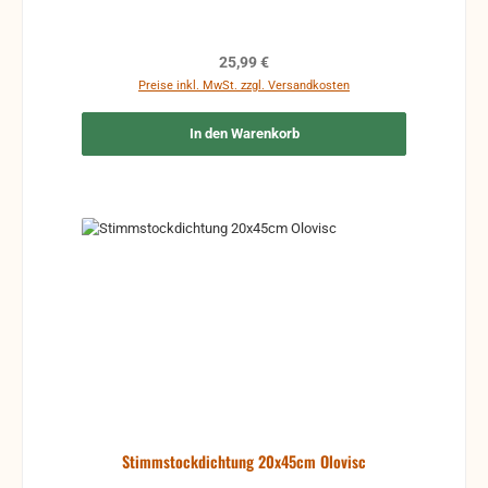
Regulärer Preis:
25,99 €
Preise inkl. MwSt. zzgl. Versandkosten
In den Warenkorb
Stimmstockdichtung 20x45cm Olovisc