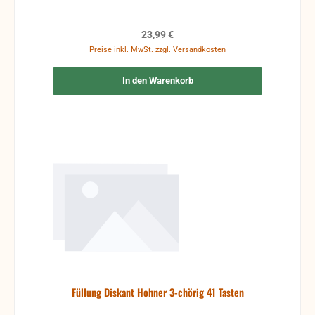
Regulärer Preis:
23,99 €
Preise inkl. MwSt. zzgl. Versandkosten
In den Warenkorb
Füllung Diskant Hohner 3-chörig 41 Tasten