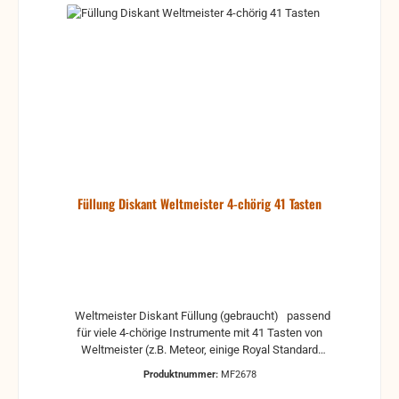
Füllung Diskant Weltmeister 4-chörig 41 Tasten
Weltmeister Diskant Füllung (gebraucht) passend
für viele 4-chörige Instrumente mit 41 Tasten von
Weltmeister (z.B. Meteor, einige Royal Standard
Modelle) ohne Schrauben und Dichtung (alte
Produktnummer:
MF2678
Dichtung kann vorhanden sein, sollte aber ersetzt