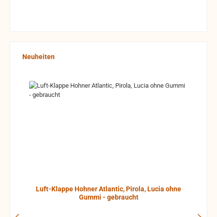
Produktgalerie überspringen
Neuheiten
Luft-Klappe Hohner Atlantic, Pirola, Lucia ohne
Gummi - gebraucht