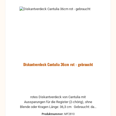
Diskantverdeck Cantulia 36cm rot - gebraucht
rotes Diskantverdeck von Cantulia mit
Aussparungen für die Register (2-chörig), ohne
Blende oder Kragen Länge: 36,3 cm Gebraucht: das
Zelluloid hat sich material- und alters bedingt
Produktnummer:
MF2810