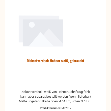
Diskantverdeck Hohner weiß, gebraucht
Diskantverdeck, weiß von Hohner Schriftzug fehlt,
kann aber separat bestellt werden (wenn lieferbar)
Maße ungefähr: Breite oben: 47,4 cm, unten: 37,8 cm
(Tiefe ist schwer zu ermitteln.) gebraucht - Es
Produktnummer:
MF2812
können Kratzer und andere Beschädigungen