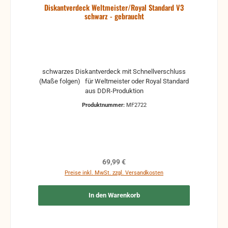
Diskantverdeck Weltmeister/Royal Standard V3
schwarz - gebraucht
schwarzes Diskantverdeck mit Schnellverschluss
(Maße folgen) für Weltmeister oder Royal Standard
aus DDR-Produktion
Produktnummer:
MF2722
Regulärer Preis:
69,99 €
Preise inkl. MwSt. zzgl. Versandkosten
In den Warenkorb