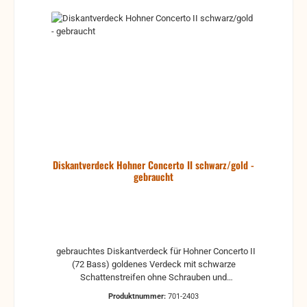
Diskantverdeck Hohner Concerto II schwarz/gold -
gebraucht
gebrauchtes Diskantverdeck für Hohner Concerto II
(72 Bass) goldenes Verdeck mit schwarze
Schattenstreifen ohne Schrauben und
Registermarkierungen Dieses Verdeck ist für
Produktnummer:
701-2403
Modelle mit Registermarkierungen auf den