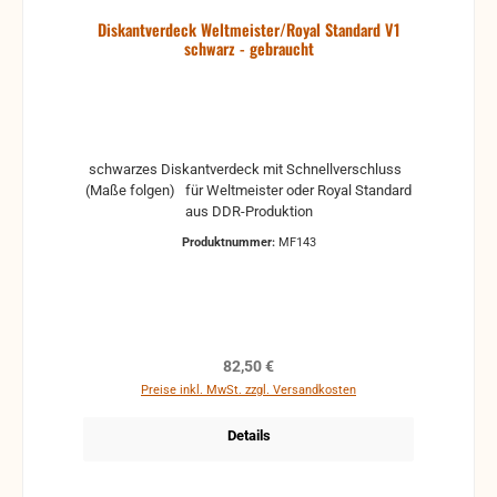
Diskantverdeck Weltmeister/Royal Standard V1
schwarz - gebraucht
schwarzes Diskantverdeck mit Schnellverschluss
(Maße folgen) für Weltmeister oder Royal Standard
aus DDR-Produktion
Produktnummer:
MF143
Regulärer Preis:
82,50 €
Preise inkl. MwSt. zzgl. Versandkosten
Details