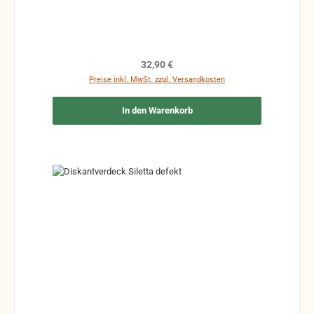
Regulärer Preis:
32,90 €
Preise inkl. MwSt. zzgl. Versandkosten
In den Warenkorb