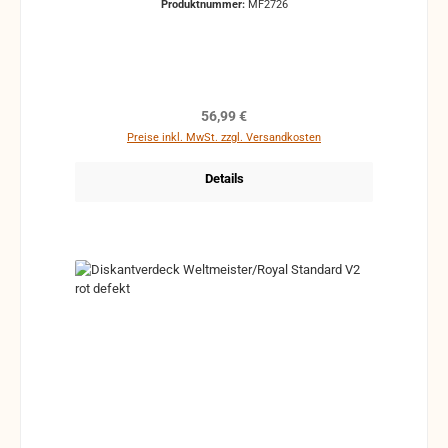
Produktnummer:
MF2726
Regulärer Preis:
56,99 €
Preise inkl. MwSt. zzgl. Versandkosten
Details