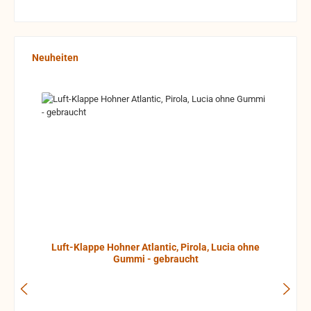
Produktgalerie überspringen
Neuheiten
Luft-Klappe Hohner Atlantic, Pirola, Lucia ohne
Gummi - gebraucht