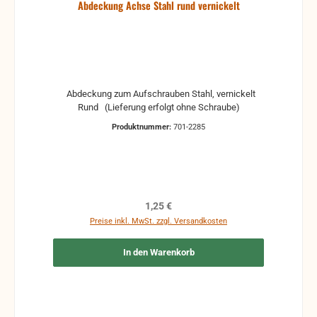
Abdeckung Achse Stahl rund vernickelt
Abdeckung zum Aufschrauben Stahl, vernickelt
Rund (Lieferung erfolgt ohne Schraube)
Produktnummer:
701-2285
Regulärer Preis:
1,25 €
Preise inkl. MwSt. zzgl. Versandkosten
In den Warenkorb