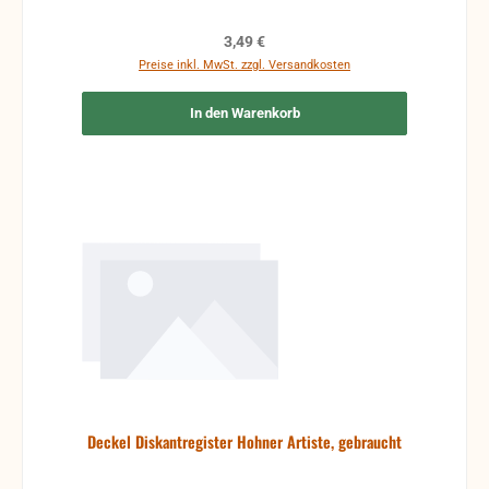
Regulärer Preis:
3,49 €
Preise inkl. MwSt. zzgl. Versandkosten
In den Warenkorb
Deckel Diskantregister Hohner Artiste, gebraucht