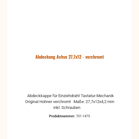
Abdeckung Achse 27,7x12 - verchromt
Abdeckkappe für Einziehdraht Tastatur-Mechanik
Original Hohner verchromt Maße: 27,7x12x4,2 mm
inkl. Schrauben
Produktnummer:
701-1475