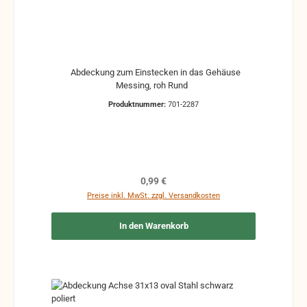
Abdeckung zum Einstecken in das Gehäuse
Messing, roh Rund
Produktnummer:
701-2287
Regulärer Preis:
0,99 €
Preise inkl. MwSt. zzgl. Versandkosten
In den Warenkorb