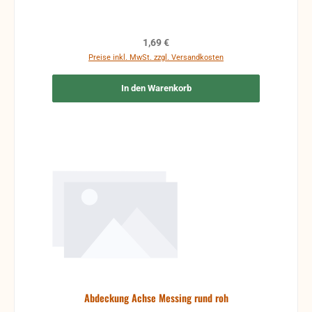
Regulärer Preis:
1,69 €
Preise inkl. MwSt. zzgl. Versandkosten
In den Warenkorb
Abdeckung Achse Messing rund roh