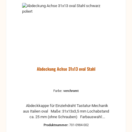
Abdeckung Achse 31x13 oval Stahl
Farbe:
verchromt
Abdeckkappe für Einziehdraht Tastatur-Mechanik
aus Italien oval Maße: 31x13x3,5 mm Lochabstand
ca. 25 mm (ohne Schrauben) Farbauswahl:
verchromt vernickelt altsilber schwarz poliert
Produktnummer:
701-0984-002