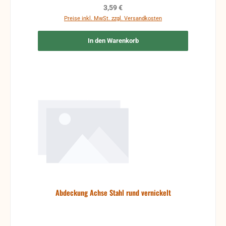
Regulärer Preis:
3,59 €
Preise inkl. MwSt. zzgl. Versandkosten
In den Warenkorb
Abdeckung Achse Stahl rund vernickelt