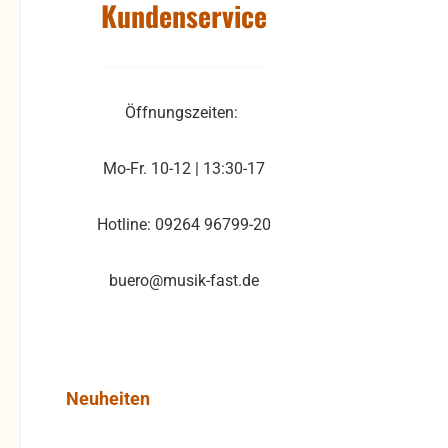
Kundenservice
Öffnungszeiten:
Mo-Fr. 10-12 | 13:30-17
Hotline: 09264 96799-20
buero@musik-fast.de
Produktgalerie überspringen
Neuheiten