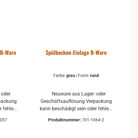
 B-Ware
Spülbecken-Einlage B-Ware
Farbe:
grau
|
Form:
rund
Neuware aus Lager- oder
Geschäftsauflösung Verpackung
 fehlen.
kann beschädigt sein oder fehlen.
rspuren
Kratzer und kleine Lagerspuren
1057
Produktnummer:
701-1064-2
in, aber
können zwar vorhanden sein, aber
on nicht.
beeinträchtigen die Funktion nicht.