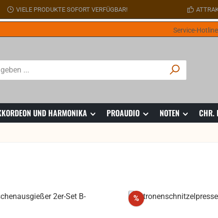
VIELE PRODUKTE SOFORT VERFÜGBAR!
ATTRAK
Service-Hotlin
 AKKORDEON UND HARMONIKA
PROAUDIO
NOTEN
CHR.
att
Rabatt
%