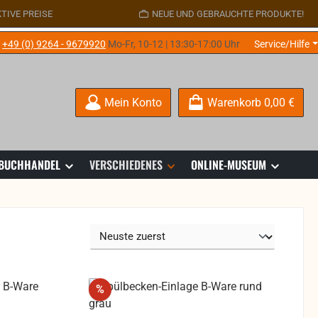
TIVE PREISE
NEUE UND GEBRAUCHTE PRODUKTE!
e
+49 (0) 9264 - 9679920
Mo-Fr, 10-12 | 13:30-17:00 Uhr
Service/Hilfe
Mein Konto
Warenkorb
0,00 €
 BUCHHANDEL
VERSCHIEDENES
ONLINE-MUSEUM
Rabatt
%