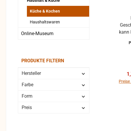
Haushalt & Küche
Küche & Kochen
Neuware aus Lager- oder
Haushaltswaren
Geschäf
kann 
Online-Museum
Krat
könne
beeint
PRODUKTE FILTERN
Hersteller
V
1
Preise
Farbe
Form
Preis