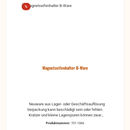
Rabatt
%
Magnetseifenhalter B-Ware
Neuware aus Lager- oder Geschäftsauflösung
Verpackung kann beschädigt sein oder fehlen.
Kratzer und kleine Lagerspuren können zwar
vorhanden sein, aber beeinträchtigen die Funktion
Produktnummer:
701-1066
nicht.