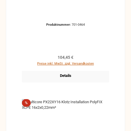
Produktnummer:
701-0464
Regulärer Preis:
104,45 €
Preise inkl. MwSt. zzgl. Versandkosten
Details
Rabatt
%