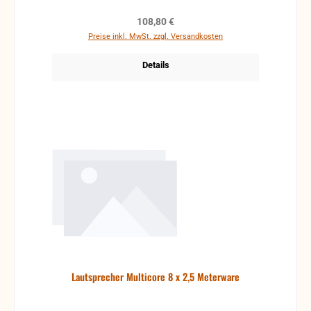
Regulärer Preis:
108,80 €
Preise inkl. MwSt. zzgl. Versandkosten
Details
Lautsprecher Multicore 8 x 2,5 Meterware