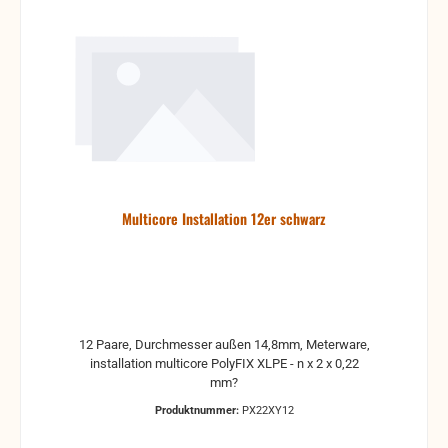
Multicore Installation 12er schwarz
12 Paare, Durchmesser außen 14,8mm, Meterware,
installation multicore PolyFIX XLPE - n x 2 x 0,22
mm?
Produktnummer:
PX22XY12