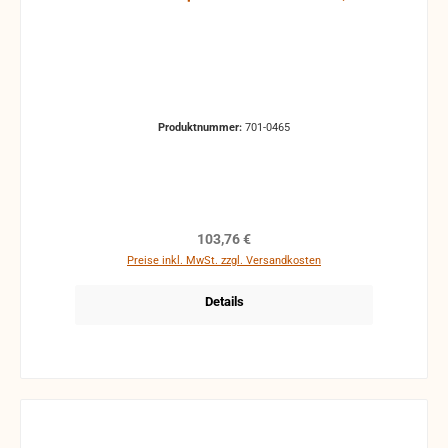
Produktnummer:
701-0465
Regulärer Preis:
103,76 €
Preise inkl. MwSt. zzgl. Versandkosten
Details