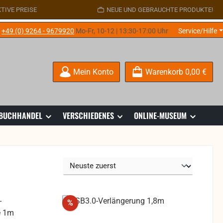
TIVE PREISE
NEUE UND GEBRAUCHTE PRODUKTE!
e
+49 (0) 9264 - 9679920
Mo-Fr, 10-12 | 13:30-17:00 Uhr
Service/Hilfe
Mein Konto
Warenkorb
0,00 €
 BUCHHANDEL
VERSCHIEDENES
ONLINE-MUSEUM
Rabatt
%