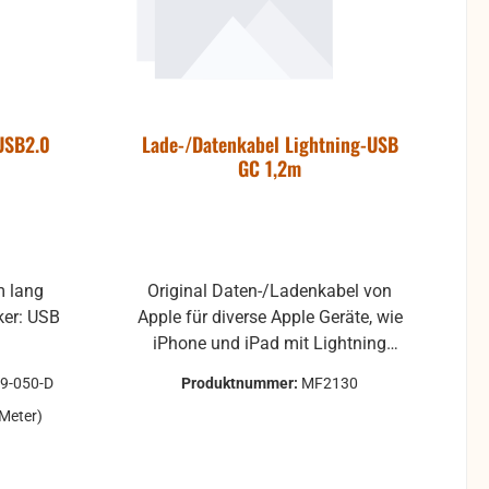
USB2.0
Lade-/Datenkabel Lightning-USB
GC 1,2m
 lang
Original Daten-/Ladenkabel von
Apple für diverse Apple Geräte, wie
iPhone und iPad mit Lightning
bulk = ohne Verkaufsverpackung
9-050-D
Produktnummer:
MF2130
 Meter)