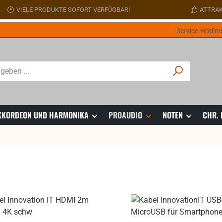
VIELE PRODUKTE SOFORT VERFÜGBAR!
ATTRAK
Service-Hotlin
 AKKORDEON UND HARMONIKA
PROAUDIO
NOTEN
CHR.