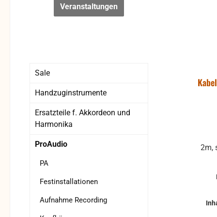
Veranstaltungen
Sale
Kabel
Handzuginstrumente
Ersatzteile f. Akkordeon und
Harmonika
ProAudio
2m, 
PA
Festinstallationen
Aufnahme Recording
Inh