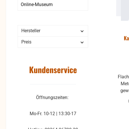
Online-Museum
Hersteller
Ka
Preis
Kundenservice
Flach
Meter Stecker: 1x 
gewink
Öffnungszeiten:
Stecker Abverkauf - n
Mo-Fr. 10-12 | 13:30-17