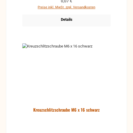
Regulärer Preis:
0,07 €
Preise inkl. MwSt. zzgl. Versandkosten
Details
Kreuzschlitzschraube M6 x 16 schwarz