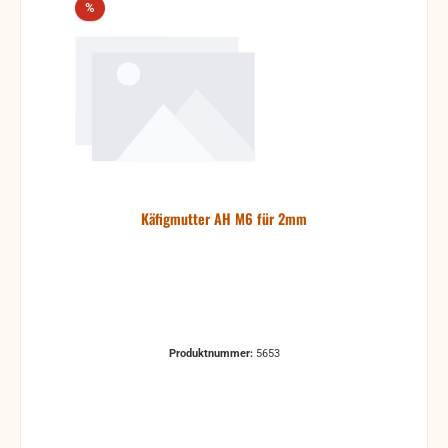
Rabatt
%
Käfigmutter AH M6 für 2mm
Produktnummer:
5653