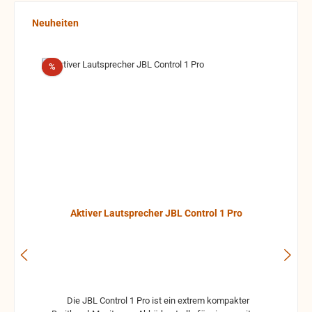
Produktgalerie überspringen
Neuheiten
Rabatt
%
Aktiver Lautsprecher JBL Control 1 Pro
Die JBL Control 1 Pro ist ein extrem kompakter