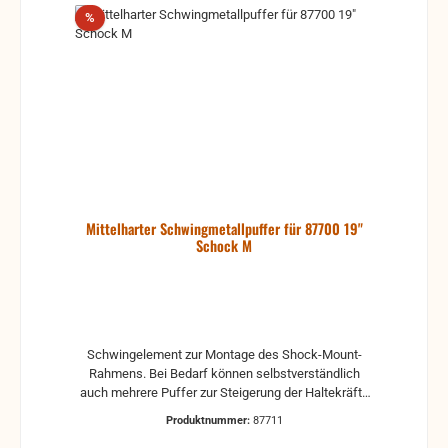
Rabatt
%
Mittelharter Schwingmetallpuffer für 87700 19"
Schock M
Schwingelement zur Montage des Shock-Mount-
Rahmens. Bei Bedarf können selbstverständlich
auch mehrere Puffer zur Steigerung der Haltekräfte
montiert werden
Produktnummer:
87711