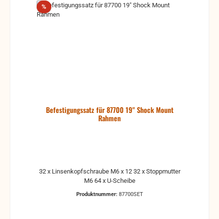
Rabatt
%
Befestigungssatz für 87700 19" Shock Mount
Rahmen
32 x Linsenkopfschraube M6 x 12 32 x Stoppmutter
M6 64 x U-Scheibe
Produktnummer:
87700SET