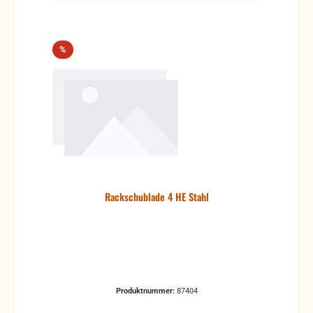
Rabatt
%
Rackschublade 4 HE Stahl
Produktnummer:
87404