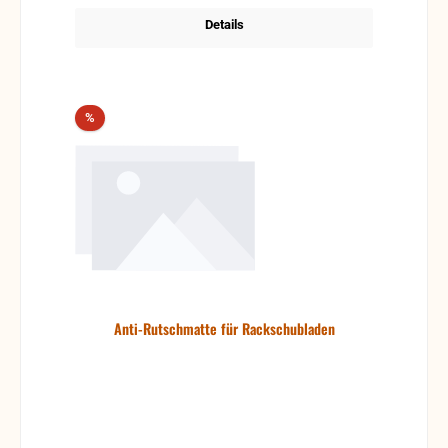
Details
Rabatt
%
Anti-Rutschmatte für Rackschubladen