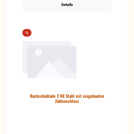
Details
Rabatt
%
Rackschublade 2 HE Stahl mit eingebauten
Zahlenschloss