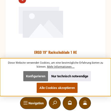
ERGO 19" Rackschublade 1 HE
Diese Website verwendet Cookies, um eine bestmögliche Erfahrung bieten zu
können.
Mehr Informationen ...
Konfigurieren
Nur technisch notwendige
Produktnummer:
8,74E+03
Alle Cookies akzeptieren
Navigation