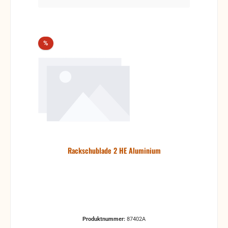
Rabatt
%
Rackschublade 2 HE Aluminium
Produktnummer:
87402A