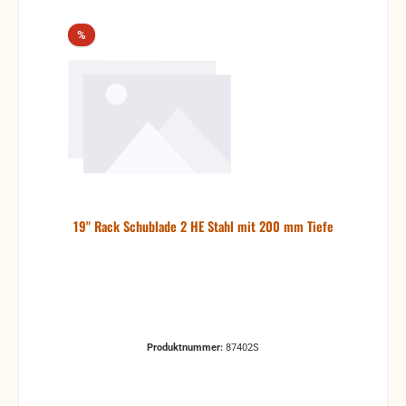
Rabatt
%
19" Rack Schublade 2 HE Stahl mit 200 mm Tiefe
Produktnummer:
87402S