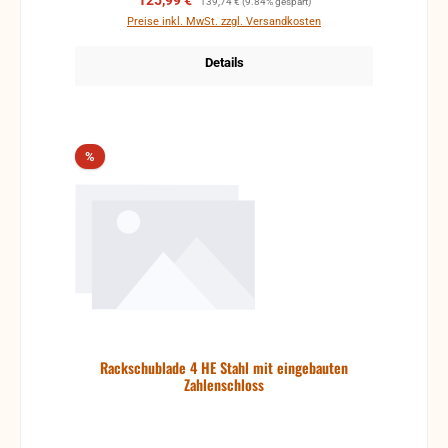
125,99 €
139,74 €
(9.84% gespart)
Preise inkl. MwSt. zzgl. Versandkosten
Details
Rabatt
%
Rackschublade 4 HE Stahl mit eingebauten
Zahlenschloss