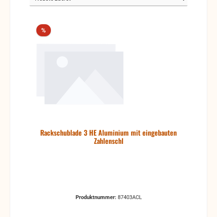
Rabatt
%
Rackschublade 3 HE Aluminium mit eingebauten
Zahlenschl
Produktnummer:
87403ACL