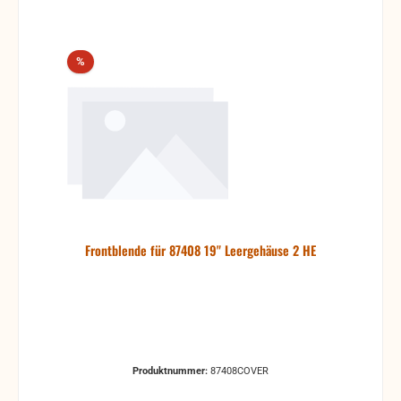
Rabatt
%
Frontblende für 87408 19" Leergehäuse 2 HE
Produktnummer:
87408COVER