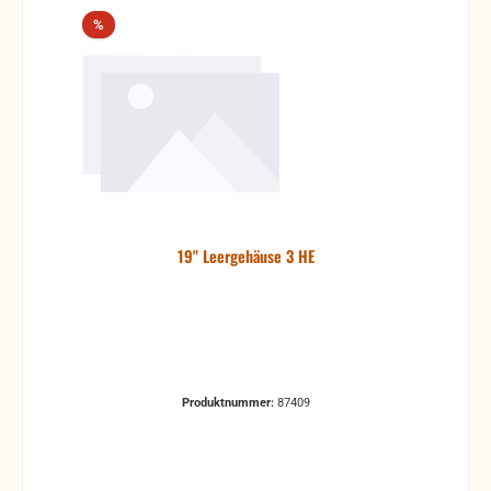
Rabatt
%
19" Leergehäuse 3 HE
Produktnummer:
87409