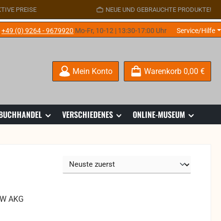
TIVE PREISE
NEUE UND GEBRAUCHTE PRODUKTE!
e
+49 (0) 9264 - 9679920
Mo-Fr, 10-12 | 13:30-17:00 Uhr
Service/Hilfe
Mein Konto
Warenkorb
0,00 €
 BUCHHANDEL
VERSCHIEDENES
ONLINE-MUSEUM