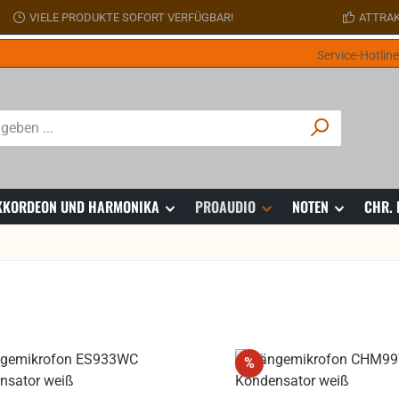
VIELE PRODUKTE SOFORT VERFÜGBAR!
ATTRAK
Service-Hotlin
 AKKORDEON UND HARMONIKA
PROAUDIO
NOTEN
CHR.
att
Rabatt
%