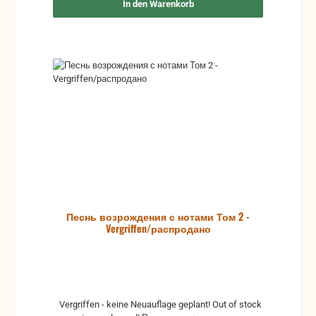
In den Warenkorb
Песнь возрождения с нотами Том 2 -
Vergriffen/распродано
Vergriffen - keine Neuauflage geplant! Out of stock