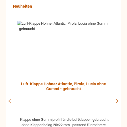
Produktgalerie überspringen
Neuheiten
Luft-Klappe Hohner Atlantic, Pirola, Lucia ohne
Gummi - gebraucht
Klappe ohne Gummiprofil für die Luftklappe - gebraucht
ohne Klappenbelag 25x22 mm passend für mehrere