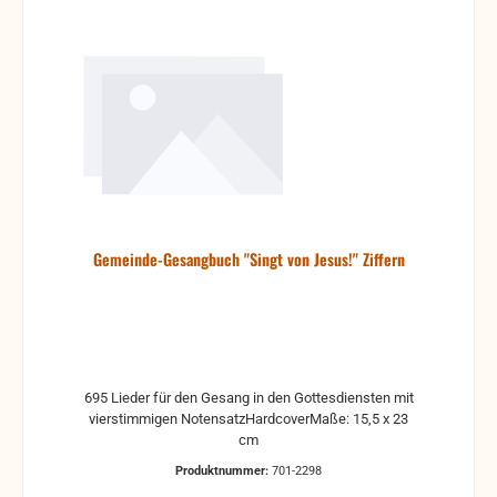
Gemeinde-Gesangbuch "Singt von Jesus!" Ziffern
695 Lieder für den Gesang in den Gottesdiensten mit
vierstimmigen NotensatzHardcoverMaße: 15,5 x 23
cm
Produktnummer:
701-2298