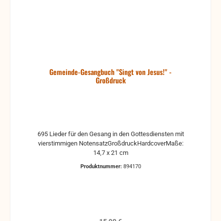
Gemeinde-Gesangbuch "Singt von Jesus!" -
Großdruck
695 Lieder für den Gesang in den Gottesdiensten mit
vierstimmigen NotensatzGroßdruckHardcoverMaße:
14,7 x 21 cm
Produktnummer:
894170