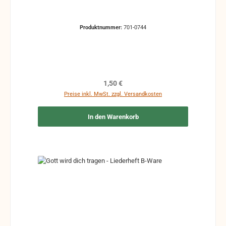
Produktnummer:
701-0744
Regulärer Preis:
1,50 €
Preise inkl. MwSt. zzgl. Versandkosten
In den Warenkorb