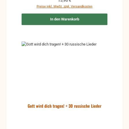
Regulärer Preis:
15,90 €
Preise inkl. MwSt. zzgl. Versandkosten
In den Warenkorb
Gott wird dich tragen! + 30 russische Lieder