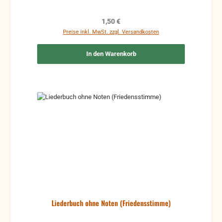
Regulärer Preis:
1,50 €
Preise inkl. MwSt. zzgl. Versandkosten
In den Warenkorb
Liederbuch ohne Noten (Friedensstimme)