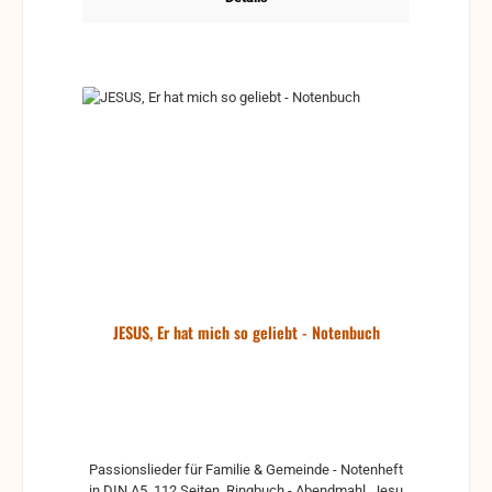
JESUS, Er hat mich so geliebt - Notenbuch
Passionslieder für Familie & Gemeinde - Notenheft
in DIN A5, 112 Seiten, Ringbuch - Abendmahl, Jesu