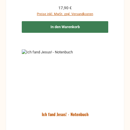
Regulärer Preis:
17,90 €
Preise inkl. MwSt. zzgl. Versandkosten
In den Warenkorb
Ich fand Jesus! - Notenbuch