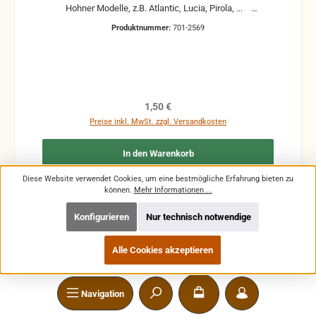
Hohner Modelle, z.B. Atlantic, Lucia, Pirola, ...
gebrauchte Teile können optische Beschädigungen
Produktnummer:
701-2569
haben, leichte Verformungen, Dellen oder Kratzer und sind
kein Reklamationsgrund Alle Teile sind auf Funktion
geprüft. Bitte bei Unklarheiten vorher Absprechen um
Rücksendungen zu vermeiden. Rücksendungen gehen auf
Kosten des Käufers. bei defekten Artikel kann die
Funktion nicht mehr gewährleistet werden und die
Regulärer Preis:
1,50 €
Produkte sind vom Umtausch ausgeschlossen.
Preise inkl. MwSt. zzgl. Versandkosten
In den Warenkorb
Diese Website verwendet Cookies, um eine bestmögliche Erfahrung bieten zu
können.
Mehr Informationen ...
Konfigurieren
Nur technisch notwendige
SPEZIALISIERTER SERVICE- UND HANDELSPARTNER
SERVICE-HOTLINE
Alle Cookies akzeptieren
STANDORT
Navigation
ZAHLUNGSARTEN