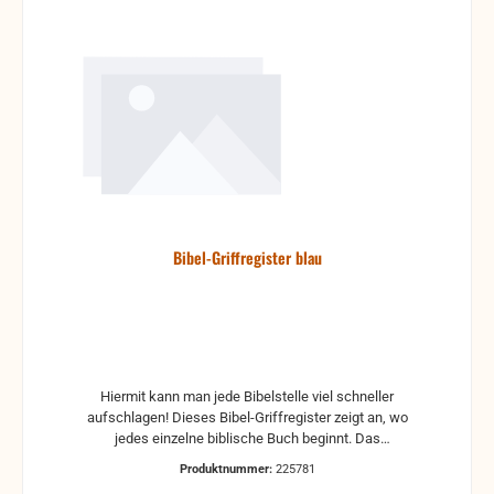
Bibel-Griffregister blau
Hiermit kann man jede Bibelstelle viel schneller
aufschlagen! Dieses Bibel-Griffregister zeigt an, wo
jedes einzelne biblische Buch beginnt. Das
Farbsystem macht erkennbar, zu welchem Bereich
Produktnummer:
225781
das betreffende biblische Buch gehört. Enthalten