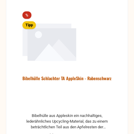
Rabatt
%
Tipp
Bibelhülle Schlachter TA AppleSkin - Rabenschwarz
Bibelhülle aus Appleskin ein nachhaltiges,
lederähnliches Upcycling-Material, das zu einem
beträchtlichen Teil aus den Apfelresten der
Saftindustrie gefertigt wurde. Schont wertvolle