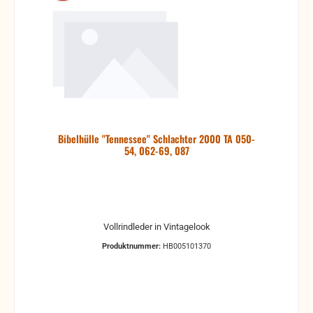
Bibelhülle "Tennessee" Schlachter 2000 TA 050-
54, 062-69, 087
Vollrindleder in Vintagelook
Produktnummer:
HB005101370