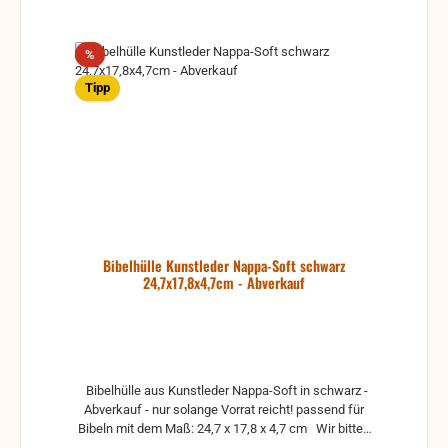
Rabatt
%
Tipp
Bibelhülle Kunstleder Nappa-Soft schwarz
24,7x17,8x4,7cm - Abverkauf
Bibelhülle aus Kunstleder Nappa-Soft in schwarz -
Abverkauf - nur solange Vorrat reicht! passend für
Bibeln mit dem Maß: 24,7 x 17,8 x 4,7 cm Wir bitten
Sie die Abmessungen Ihrer Bibel zu prüfen. Bei