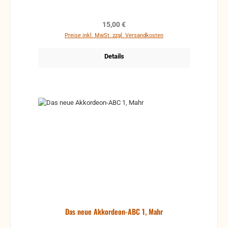
Regulärer Preis:
15,00 €
Preise inkl. MwSt. zzgl. Versandkosten
Details
Das neue Akkordeon-ABC 1, Mahr