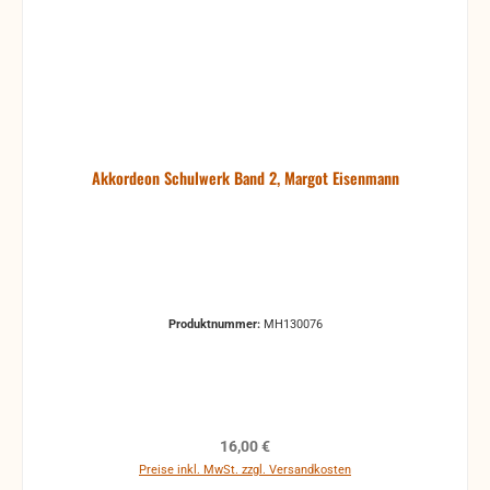
Akkordeon Schulwerk Band 2, Margot Eisenmann
Produktnummer:
MH130076
Regulärer Preis:
16,00 €
Preise inkl. MwSt. zzgl. Versandkosten