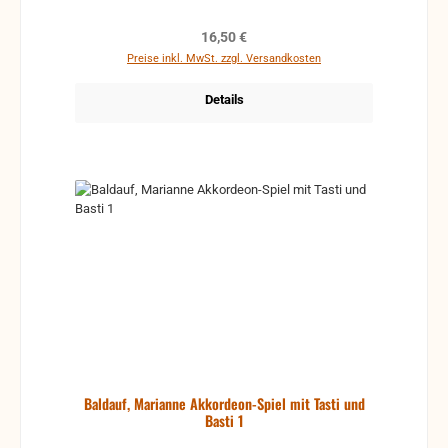
Regulärer Preis:
16,50 €
Preise inkl. MwSt. zzgl. Versandkosten
Details
Baldauf, Marianne Akkordeon-Spiel mit Tasti und
Basti 1