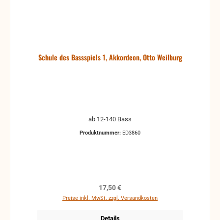
Schule des Bassspiels 1, Akkordeon, Otto Weilburg
ab 12-140 Bass
Produktnummer:
ED3860
Regulärer Preis:
17,50 €
Preise inkl. MwSt. zzgl. Versandkosten
Details