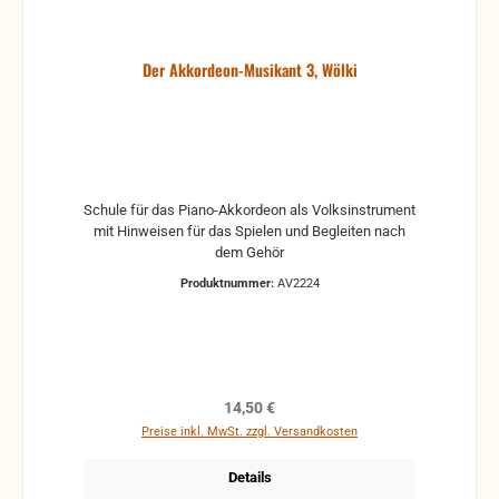
Der Akkordeon-Musikant 3, Wölki
Schule für das Piano-Akkordeon als Volksinstrument
mit Hinweisen für das Spielen und Begleiten nach
dem Gehör
Produktnummer:
AV2224
Regulärer Preis:
14,50 €
Preise inkl. MwSt. zzgl. Versandkosten
Details