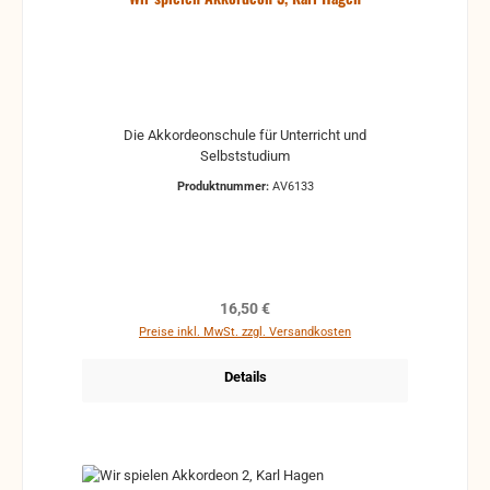
Die Akkordeonschule für Unterricht und
Selbststudium
Produktnummer:
AV6133
Regulärer Preis:
16,50 €
Preise inkl. MwSt. zzgl. Versandkosten
Details