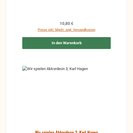
Regulärer Preis:
10,80 €
Preise inkl. MwSt. zzgl. Versandkosten
In den Warenkorb
Wir spielen Akkordeon 3, Karl Hagen