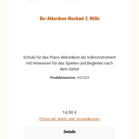
Der Akkordeon-Musikant 2, Wölki
Schule für das Piano-Akkordeon als Volksinstrument
mit Hinweisen für das Spielen und Begleiten nach
dem Gehör
Produktnummer:
AV2223
Regulärer Preis:
14,50 €
Preise inkl. MwSt. zzgl. Versandkosten
Details