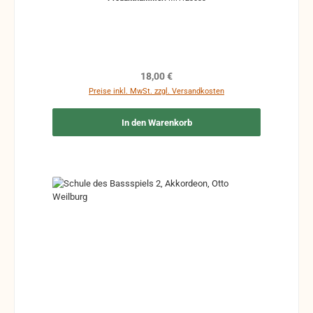
Regulärer Preis:
18,00 €
Preise inkl. MwSt. zzgl. Versandkosten
In den Warenkorb