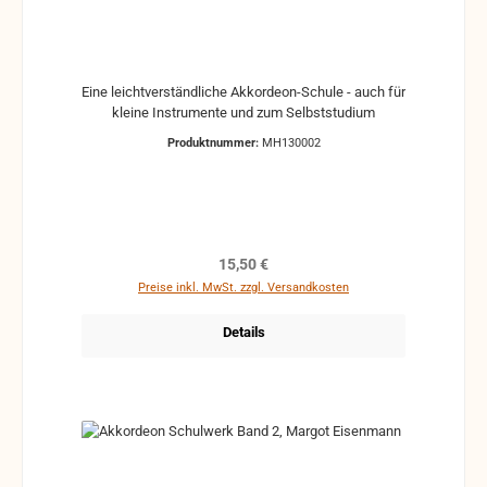
Eine leichtverständliche Akkordeon-Schule - auch für
kleine Instrumente und zum Selbststudium
Produktnummer:
MH130002
Regulärer Preis:
15,50 €
Preise inkl. MwSt. zzgl. Versandkosten
Details