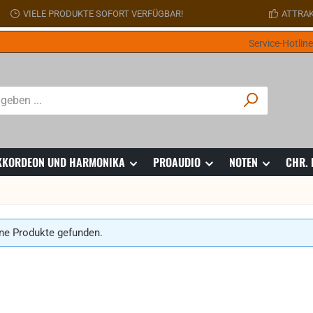
VIELE PRODUKTE SOFORT VERFÜGBAR!
ATTRAK
Service-Hotlin
 AKKORDEON UND HARMONIKA
PROAUDIO
NOTEN
CHR.
ne Produkte gefunden.