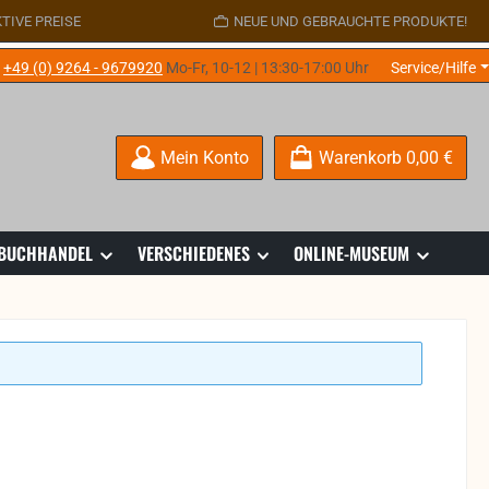
TIVE PREISE
NEUE UND GEBRAUCHTE PRODUKTE!
e
+49 (0) 9264 - 9679920
Mo-Fr, 10-12 | 13:30-17:00 Uhr
Service/Hilfe
Mein Konto
Warenkorb
0,00 €
 BUCHHANDEL
VERSCHIEDENES
ONLINE-MUSEUM