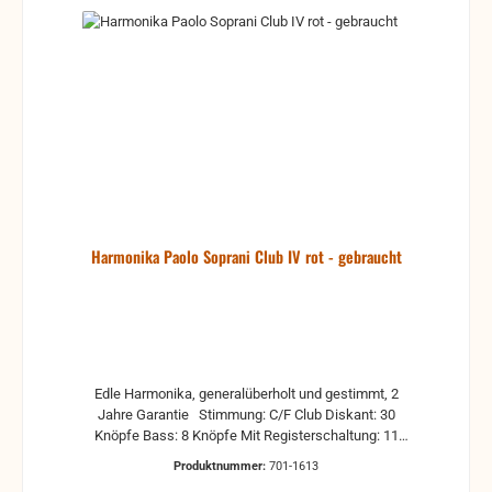
Harmonika Paolo Soprani Club IV rot - gebraucht
Edle Harmonika, generalüberholt und gestimmt, 2
Jahre Garantie Stimmung: C/F Club Diskant: 30
Knöpfe Bass: 8 Knöpfe Mit Registerschaltung: 11
Diskantregister und 2 Bassregister Neue Riemen
Produktnummer:
701-1613
Leider ist kein Koffer dabei, kann aber gegen