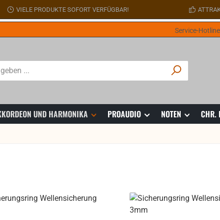
VIELE PRODUKTE SOFORT VERFÜGBAR!
ATTRAK
Service-Hotlin
 AKKORDEON UND HARMONIKA
PROAUDIO
NOTEN
CHR.