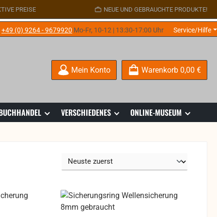
TIVE PREISE
NEUE UND GEBRAUCHTE PRODUKTE!
e
+49 (0) 9264 - 9679920
Mo-Fr, 10-12 | 13:30-17:00 Uhr
Service/Hilfe
Mein Konto
Warenkorb
0,00 €
 BUCHHANDEL
VERSCHIEDENES
ONLINE-MUSEUM