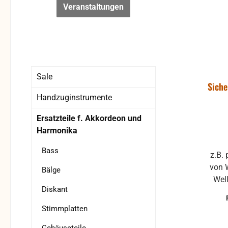
Veranstaltungen
Sale
Siche
Handzuginstrumente
Ersatzteile f. Akkordeon und
Harmonika
Bass
z.B.
von W
Bälge
Wel
Diskant
Stimmplatten