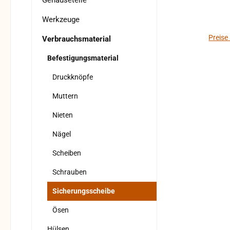
Gehäuseteile
Werkzeuge
Preise
Verbrauchsmaterial
Befestigungsmaterial
Druckknöpfe
Muttern
Nieten
Nägel
Scheiben
Schrauben
Sicherungsscheibe
Ösen
Hülsen