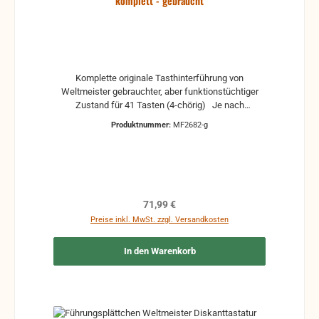
komplett - gebraucht
Komplette originale Tasthinterführung von
Weltmeister gebrauchter, aber funktionstüchtiger
Zustand für 41 Tasten (4-chörig) Je nach
Lagerbestand schwarzes oder weißes
Produktnummer:
MF2682-g
Grundmaterial
Regulärer Preis:
71,99 €
Preise inkl. MwSt. zzgl. Versandkosten
In den Warenkorb