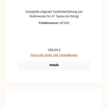
Komplette originale Tasthinterführung von
Weltmeister für 41 Tasten (4-chörig)
Produktnummer:
MF2682
Regulärer Preis:
189,00 €
Preise inkl. MwSt. zzgl. Versandkosten
Details