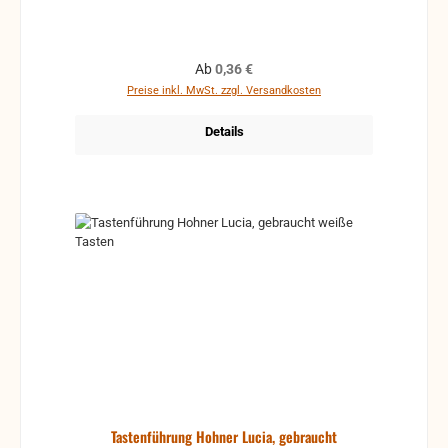
Regulärer Preis:
Ab
0,36 €
Preise inkl. MwSt. zzgl. Versandkosten
Details
Tastenführung Hohner Lucia, gebraucht