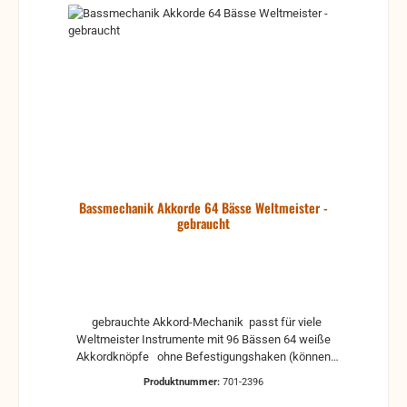
Bassmechanik Akkorde 64 Bässe Weltmeister -
gebraucht
gebrauchte Akkord-Mechanik passt für viele
Weltmeister Instrumente mit 96 Bässen 64 weiße
Akkordknöpfe ohne Befestigungshaken (können
separat bestellt werden) gebrauchte Teile können
Produktnummer:
701-2396
optische Beschädigungen haben, leichte