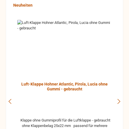
Produktgalerie überspringen
Neuheiten
Luft-Klappe Hohner Atlantic, Pirola, Lucia ohne
Gummi - gebraucht
Klappe ohne Gummiprofil für die Luftklappe - gebraucht
ohne Klappenbelag 25x22 mm passend für mehrere