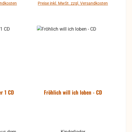
sandkosten
Preise inkl. MwSt. zzgl. Versandkosten
b
In den Warenkorb
er 1 CD
Fröhlich will ich loben - CD
 aus dem
Kinderlieder