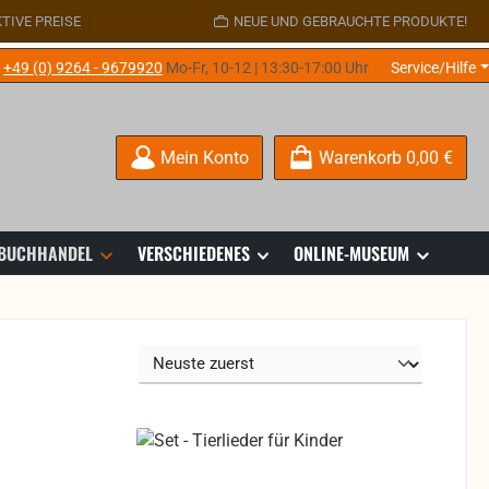
TIVE PREISE
NEUE UND GEBRAUCHTE PRODUKTE!
e
+49 (0) 9264 - 9679920
Mo-Fr, 10-12 | 13:30-17:00 Uhr
Service/Hilfe
Mein Konto
Warenkorb
0,00 €
 BUCHHANDEL
VERSCHIEDENES
ONLINE-MUSEUM