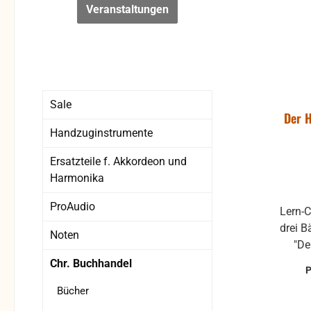
Veranstaltungen
Sale
Der H
Handzuginstrumente
Ersatzteile f. Akkordeon und
Harmonika
ProAudio
Lern-C
drei B
Noten
"De
Chr. Buchhandel
auf
Bücher