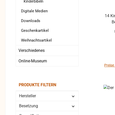
Kinderbibeln
Digitale Medien
14 Ki
Downloads
B
Geschenkartikel
Weihnachtsartikel
Verschiedenes
Online-Museum
Preise
PRODUKTE FILTERN
Hersteller
Besetzung