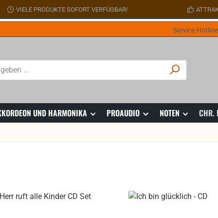
VIELE PRODUKTE SOFORT VERFÜGBAR!
ATTRAK
Service-Hotlin
 AKKORDEON UND HARMONIKA
PROAUDIO
NOTEN
CHR.