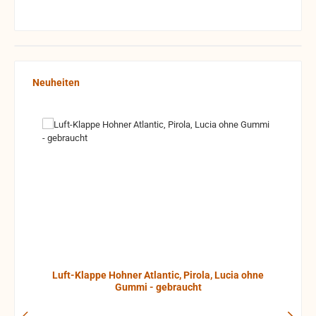
Produktgalerie überspringen
Neuheiten
Luft-Klappe Hohner Atlantic, Pirola, Lucia ohne
Gummi - gebraucht