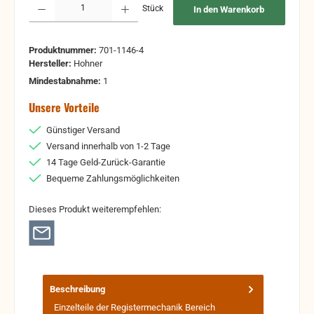
Stück
In den Warenkorb
Produktnummer:
701-1146-4
Hersteller:
Hohner
Mindestabnahme:
1
Unsere Vorteile
Günstiger Versand
Versand innerhalb von 1-2 Tage
14 Tage Geld-Zurück-Garantie
Bequeme Zahlungsmöglichkeiten
Dieses Produkt weiterempfehlen:
Beschreibung
Einzelteile der Registermechanik Bereich