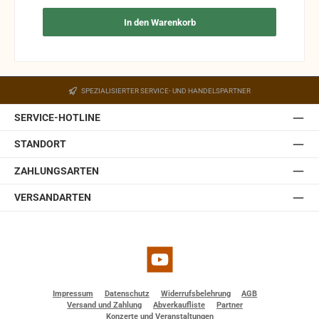
In den Warenkorb
SPEZIALISIERTER SERVICE- UND HANDELSPARTNER
SERVICE-HOTLINE
STANDORT
ZAHLUNGSARTEN
VERSANDARTEN
YouTube
Impressum
Datenschutz
Widerrufsbelehrung
AGB
Versand und Zahlung
Abverkaufliste
Partner
Konzerte und Veranstaltungen