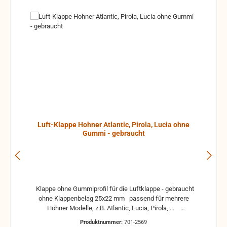
Luft-Klappe Hohner Atlantic, Pirola, Lucia ohne
Gummi - gebraucht
Klappe ohne Gummiprofil für die Luftklappe - gebraucht
ohne Klappenbelag 25x22 mm passend für mehrere
Hohner Modelle, z.B. Atlantic, Lucia, Pirola, ...
gebrauchte Teile können optische Beschädigungen
Produktnummer:
701-2569