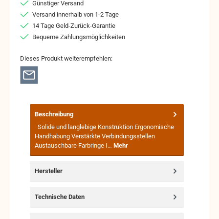
Günstiger Versand
Versand innerhalb von 1-2 Tage
14 Tage Geld-Zurück-Garantie
Bequeme Zahlungsmöglichkeiten
Dieses Produkt weiterempfehlen:
Beschreibung
Solide und langlebige Konstruktion Ergonomische
Handhabung Verstärkte Verbindungsstellen
Austauschbare Farbringe I…
Mehr
Hersteller
Technische Daten