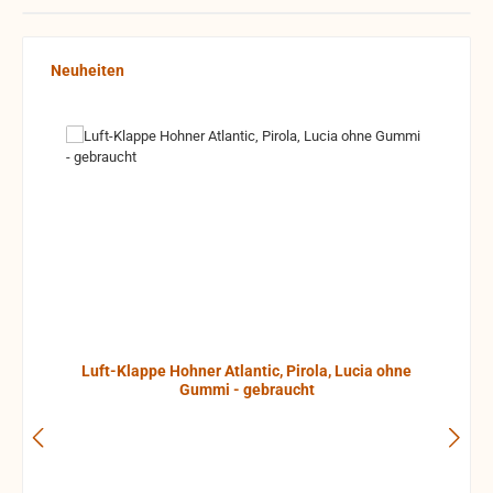
Produktgalerie überspringen
Neuheiten
Luft-Klappe Hohner Atlantic, Pirola, Lucia ohne
Gummi - gebraucht