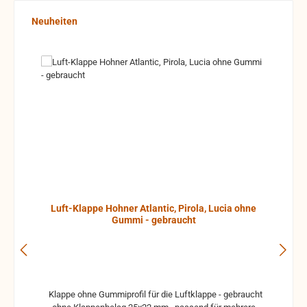
Produktgalerie überspringen
Neuheiten
Luft-Klappe Hohner Atlantic, Pirola, Lucia ohne
Gummi - gebraucht
Klappe ohne Gummiprofil für die Luftklappe - gebraucht