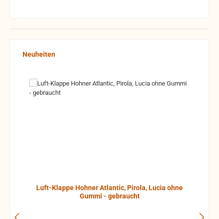
Produktgalerie überspringen
Neuheiten
Luft-Klappe Hohner Atlantic, Pirola, Lucia ohne
Gummi - gebraucht